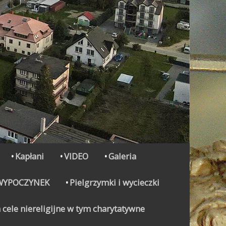
Kapłani
VIDEO
Galeria
WYPOCZYNEK
Pielgrzymki i wycieczki
 cele niereligijne w tym charytatywne