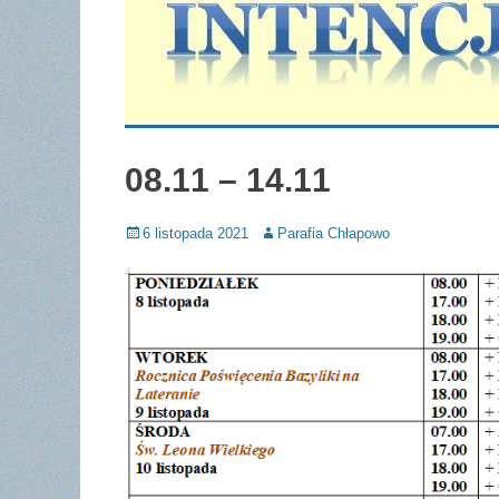
08.11 – 14.11
Posted
Author
6 listopada 2021
Parafia Chłapowo
on