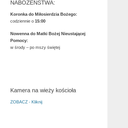
NABOŻEŃSTWA:
Koronka do Miłosierdzia Bożego:
codziennie o
15:00
Nowenna do Matki Bożej Nieustającej
Pomocy:
w środy – po mszy świętej
Kamera na wieży kościoła
ZOBACZ - Kliknij