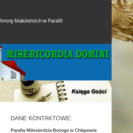
hrony Małoletnich w Parafii
Gazetka Parafialna
DANE KONTAKTOWE:
Parafia Miłosierdzia Bożego w Chłapowie