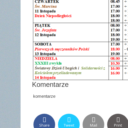
Komentarze
komentarze
Share
Tweet
Mail
Print