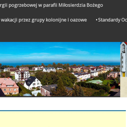
urgii pogrzebowej w parafii Miłosierdzia Bożego
 wakacji przez grupy kolonijne i oazowe
Standardy Oc
CZYNEK