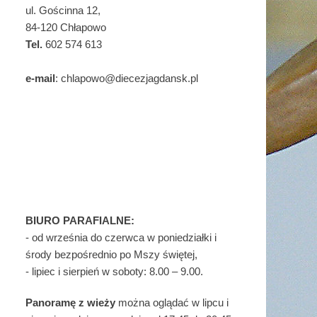
ul. Gościnna 12,
84-120 Chłapowo
Tel.
602 574 613
e-mail
: chlapowo@diecezjagdansk.pl
BIURO PARAFIALNE:
- od września do czerwca w poniedziałki i
środy bezpośrednio po Mszy świętej,
- lipiec i sierpień w soboty: 8.00 – 9.00.
Panoramę z wieży
można oglądać w lipcu i