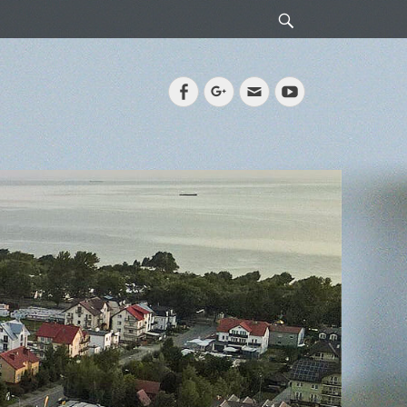
Search
Facebook
Googleplus
Email
YouTube