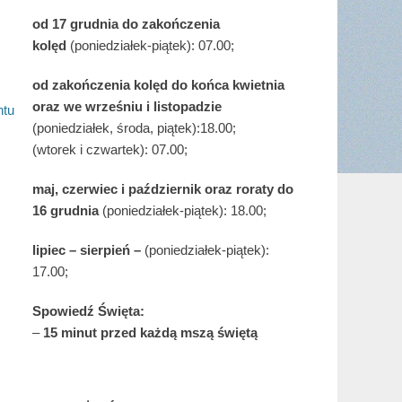
od 17 grudnia
do zakończenia
kolęd
(poniedziałek-piątek): 07.00;
od zakończenia kolęd do końca kwietnia
oraz we wrześniu i listopadzie
ntu
(
poniedziałek, środa, piątek):18.00;
(wtorek i czwartek): 07.00;
maj,
czerwiec i październik oraz roraty do
16 grudnia
(poniedziałek-piątek): 18.00;
lipiec – sierpień –
(poniedziałek-piątek):
17.00;
Spowiedź Święta:
–
15 minut przed każdą mszą świętą