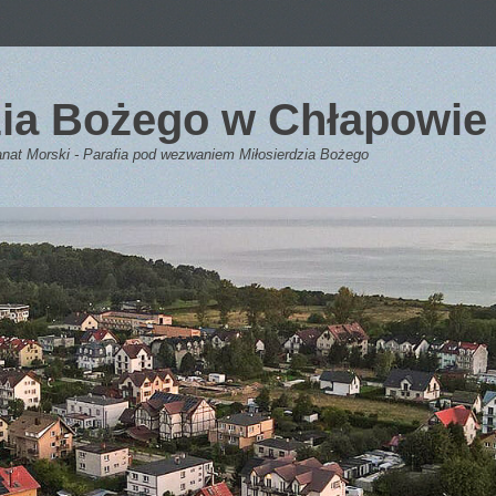
dzia Bożego w Chłapowie
anat Morski - Parafia pod wezwaniem Miłosierdzia Bożego