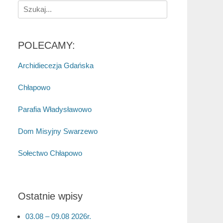
Search
for:
POLECAMY:
Archidiecezja Gdańska
Chłapowo
Parafia Władysławowo
Dom Misyjny Swarzewo
Sołectwo Chłapowo
Ostatnie wpisy
03.08 – 09.08 2026r.