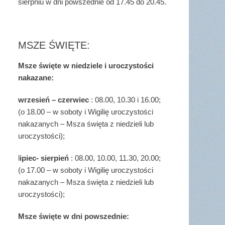
sierpniu w dni powszednie od 17.45 do 20.45.
MSZE ŚWIĘTE:
Msze święte w niedziele i uroczystości
nakazane:
wrzesień – czerwiec
: 08.00, 10.30 i 16.00;
(o 18.00 – w soboty i Wigilię uroczystości
nakazanych – Msza święta z niedzieli lub
uroczystości);
l
ipiec- sierpień
: 08.00, 10.00, 11.30, 20.00;
(o 17.00 – w soboty i Wigilię uroczystości
nakazanych – Msza święta z niedzieli lub
uroczystości);
Msze święte w dni powszednie: