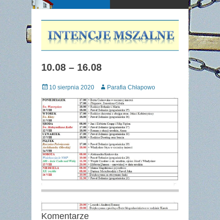
10.08 – 16.08
Posted
Author
10 sierpnia 2020
Parafia Chłapowo
on
Komentarze