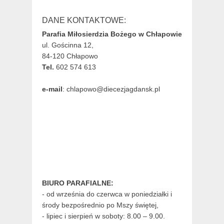
DANE KONTAKTOWE:
Parafia Miłosierdzia Bożego w Chłapowie
ul. Gościnna 12,
84-120 Chłapowo
Tel.
602 574 613
e-mail
: chlapowo@diecezjagdansk.pl
BIURO PARAFIALNE:
- od września do czerwca w poniedziałki i
środy bezpośrednio po Mszy świętej,
- lipiec i sierpień w soboty: 8.00 – 9.00.