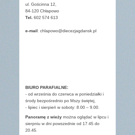
ul. Gościnna 12,
84-120 Chłapowo
Tel.
602 574 613
e-mail
: chlapowo@diecezjagdansk.pl
BIURO PARAFIALNE:
- od września do czerwca w poniedziałki i
środy bezpośrednio po Mszy świętej,
- lipiec i sierpień w soboty: 8.00 – 9.00.
Panoramę z wieży
można oglądać w lipcu i
sierpniu w dni powszednie od 17.45 do
20.45.