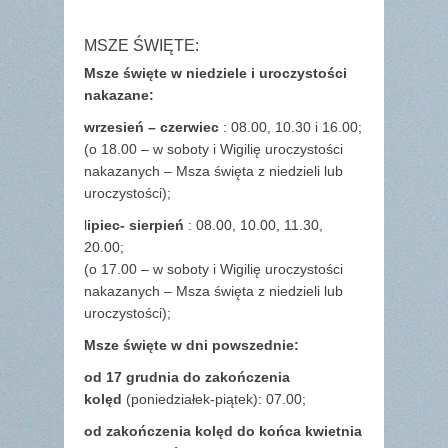
MSZE ŚWIĘTE:
Msze święte w niedziele i uroczystości
nakazane:
wrzesień – czerwiec
: 08.00, 10.30 i 16.00;
(o 18.00 – w soboty i Wigilię uroczystości
nakazanych – Msza święta z niedzieli lub
uroczystości);
l
ipiec- sierpień
: 08.00, 10.00, 11.30,
20.00;
(o 17.00 – w soboty i Wigilię uroczystości
nakazanych – Msza święta z niedzieli lub
uroczystości);
Msze święte w dni powszednie:
od 17 grudnia
do zakończenia
kolęd
(poniedziałek-piątek): 07.00;
od zakończenia kolęd do końca kwietnia