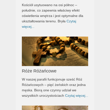
Kościół usytuowano na osi północ –
południe, co zapewnia właściwy efekt
oświetlenia wnętrza i jest optymalne dla
ukształtowania terenu. Bryła
Czytaj
więcej...
Róże Różańcowe
W naszej parafii funkcjonuje sześć Róż
Różańcowych – pięć żeńskich oraz jedna
męska. Biorą one czynny udział we
wszystkich uroczystościach
Czytaj więcej...