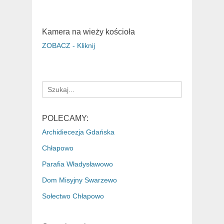
Kamera na wieży kościoła
ZOBACZ - Kliknij
Search
for:
POLECAMY:
Archidiecezja Gdańska
Chłapowo
Parafia Władysławowo
Dom Misyjny Swarzewo
Sołectwo Chłapowo