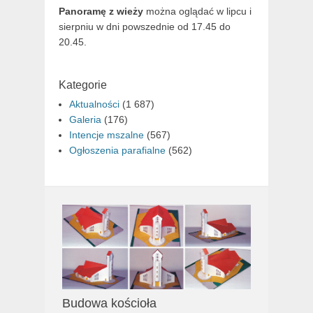
Panoramę z wieży
można oglądać w lipcu i
sierpniu w dni powszednie od 17.45 do
20.45.
Kategorie
Aktualności
(1 687)
Galeria
(176)
Intencje mszalne
(567)
Ogłoszenia parafialne
(562)
Budowa kościoła