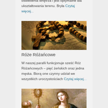
oświetlenia wnętrza i jest optymalne dla
ukształtowania terenu. Bryła
Czytaj
więcej...
Róże Różańcowe
W naszej parafii funkcjonuje sześć Róż
Różańcowych – pięć żeńskich oraz jedna
męska. Biorą one czynny udział we
wszystkich uroczystościach
Czytaj więcej...