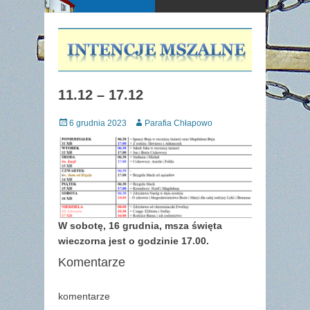
11.12 – 17.12
Posted
Author
6 grudnia 2023
Parafia Chłapowo
on
W sobotę, 16 grudnia, msza święta
wieczorna jest o godzinie 17.00.
Komentarze
komentarze