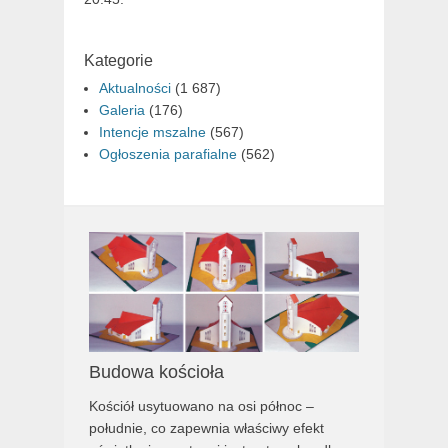
Kategorie
Aktualności
(1 687)
Galeria
(176)
Intencje mszalne
(567)
Ogłoszenia parafialne
(562)
Budowa kościoła
Kościół usytuowano na osi północ –
południe, co zapewnia właściwy efekt