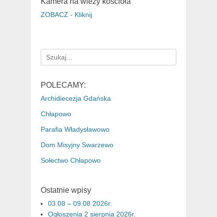
Kamera na wieży kościoła
ZOBACZ - Kliknij
Search
for:
POLECAMY:
Archidiecezja Gdańska
Chłapowo
Parafia Władysławowo
Dom Misyjny Swarzewo
Sołectwo Chłapowo
Ostatnie wpisy
03.08 – 09.08 2026r.
Ogłoszenia 2 sierpnia 2026r.