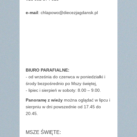
e-mail
: chlapowo@diecezjagdansk.pl
BIURO PARAFIALNE:
- od września do czerwca w poniedziałki i
środy bezpośrednio po Mszy świętej,
- lipiec i sierpień w soboty: 8.00 – 9.00.
Panoramę z wieży
można oglądać w lipcu i
sierpniu w dni powszednie od 17.45 do
20.45.
MSZE ŚWIĘTE: