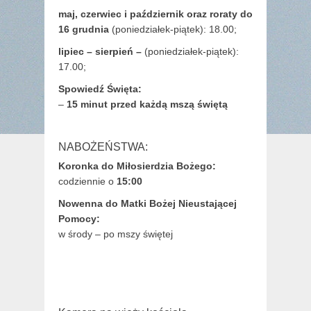
maj,
czerwiec i październik oraz roraty do
16 grudnia
(poniedziałek-piątek): 18.00;
lipiec – sierpień –
(poniedziałek-piątek):
17.00;
Spowiedź Święta:
–
15 minut przed każdą mszą świętą
NABOŻEŃSTWA:
Koronka do Miłosierdzia Bożego:
codziennie o
15:00
Nowenna do Matki Bożej Nieustającej
Pomocy:
w środy – po mszy świętej