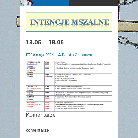
13.05 – 19.05
Posted
Author
10 maja 2024
Parafia Chłapowo
on
Komentarze
komentarze