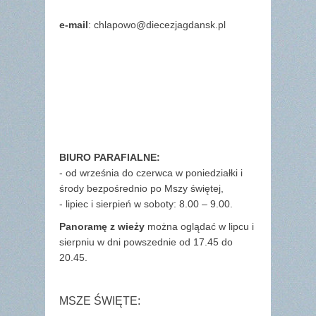
e-mail
: chlapowo@diecezjagdansk.pl
BIURO PARAFIALNE:
- od września do czerwca w poniedziałki i
środy bezpośrednio po Mszy świętej,
- lipiec i sierpień w soboty: 8.00 – 9.00.
Panoramę z wieży
można oglądać w lipcu i
sierpniu w dni powszednie od 17.45 do
20.45.
MSZE ŚWIĘTE: