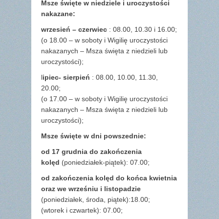
Msze święte w niedziele i uroczystości
nakazane:
wrzesień – czerwiec
: 08.00, 10.30 i 16.00;
(o 18.00 – w soboty i Wigilię uroczystości
nakazanych – Msza święta z niedzieli lub
uroczystości);
l
ipiec- sierpień
: 08.00, 10.00, 11.30,
20.00;
(o 17.00 – w soboty i Wigilię uroczystości
nakazanych – Msza święta z niedzieli lub
uroczystości);
Msze święte w dni powszednie:
od 17 grudnia
do zakończenia
kolęd
(poniedziałek-piątek): 07.00;
od zakończenia kolęd do końca kwietnia
oraz we wrześniu i listopadzie
(
poniedziałek, środa, piątek):18.00;
(wtorek i czwartek): 07.00;