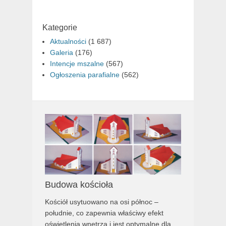
Kategorie
Aktualności
(1 687)
Galeria
(176)
Intencje mszalne
(567)
Ogłoszenia parafialne
(562)
Budowa kościoła
Kościół usytuowano na osi północ –
południe, co zapewnia właściwy efekt
oświetlenia wnętrza i jest optymalne dla