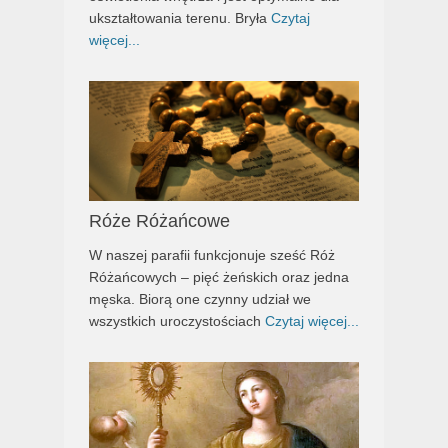
ukształtowania terenu. Bryła
Czytaj
więcej...
Róże Różańcowe
W naszej parafii funkcjonuje sześć Róż
Różańcowych – pięć żeńskich oraz jedna
męska. Biorą one czynny udział we
wszystkich uroczystościach
Czytaj więcej...