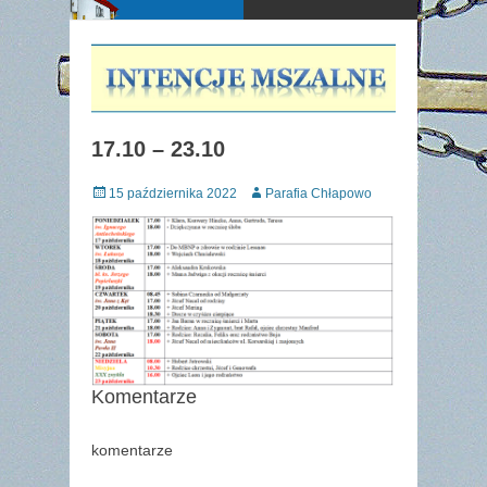
17.10 – 23.10
Posted
Author
15 października 2022
Parafia Chłapowo
on
Komentarze
komentarze