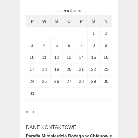
SIERPIEŃ 2026
P
W
Ś
C
P
S
N
1
2
3
4
5
6
7
8
9
10
11
12
13
14
15
16
17
18
19
20
21
22
23
24
25
26
27
28
29
30
31
« lip
DANE KONTAKTOWE:
Parafia Miłosierdzia Bożego w Chłapowie