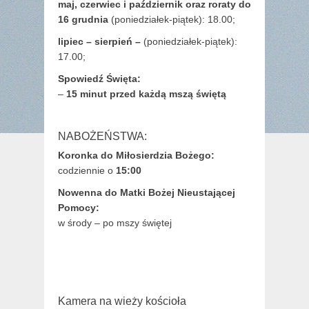
maj,
czerwiec i październik oraz roraty do
16 grudnia
(poniedziałek-piątek): 18.00;
lipiec – sierpień –
(poniedziałek-piątek):
17.00;
Spowiedź Święta:
–
15 minut przed każdą mszą świętą
NABOŻEŃSTWA:
Koronka do Miłosierdzia Bożego:
codziennie o
15:00
Nowenna do Matki Bożej Nieustającej
Pomocy:
w środy – po mszy świętej
Kamera na wieży kościoła