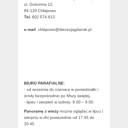
ul. Gościnna 12,
84-120 Chłapowo
Tel.
602 574 613
e-mail
: chlapowo@diecezjagdansk.pl
BIURO PARAFIALNE:
- od września do czerwca w poniedziałki i
środy bezpośrednio po Mszy świętej,
- lipiec i sierpień w soboty: 8.00 – 9.00.
Panoramę z wieży
można oglądać w lipcu i
sierpniu w dni powszednie od 17.45 do
20.45.