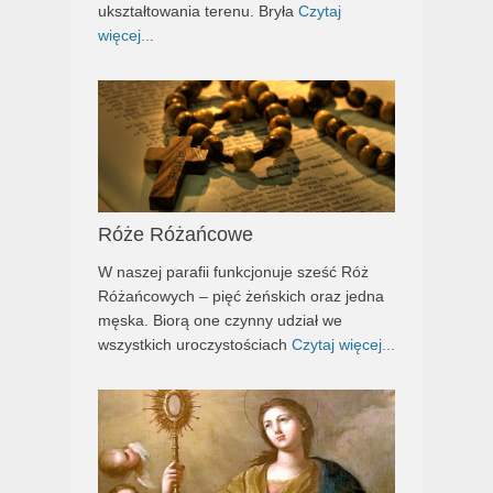
ukształtowania terenu. Bryła
Czytaj
więcej...
Róże Różańcowe
W naszej parafii funkcjonuje sześć Róż
Różańcowych – pięć żeńskich oraz jedna
męska. Biorą one czynny udział we
wszystkich uroczystościach
Czytaj więcej...