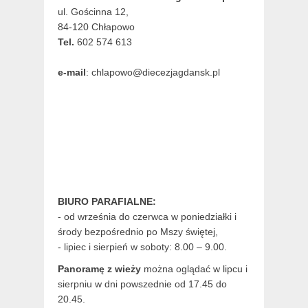
ul. Gościnna 12,
84-120 Chłapowo
Tel.
602 574 613
e-mail
: chlapowo@diecezjagdansk.pl
BIURO PARAFIALNE:
- od września do czerwca w poniedziałki i
środy bezpośrednio po Mszy świętej,
- lipiec i sierpień w soboty: 8.00 – 9.00.
Panoramę z wieży
można oglądać w lipcu i
sierpniu w dni powszednie od 17.45 do
20.45.