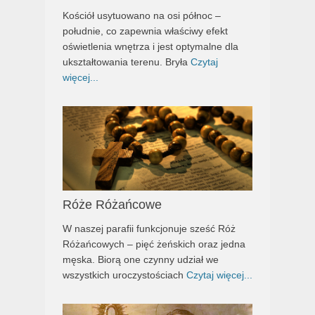
Kościół usytuowano na osi północ –
południe, co zapewnia właściwy efekt
oświetlenia wnętrza i jest optymalne dla
ukształtowania terenu. Bryła
Czytaj
więcej...
Róże Różańcowe
W naszej parafii funkcjonuje sześć Róż
Różańcowych – pięć żeńskich oraz jedna
męska. Biorą one czynny udział we
wszystkich uroczystościach
Czytaj więcej...