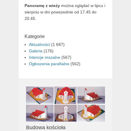
Panoramę z wieży
można oglądać w lipcu i
sierpniu w dni powszednie od 17.45 do
20.45.
Kategorie
Aktualności
(1 687)
Galeria
(176)
Intencje mszalne
(567)
Ogłoszenia parafialne
(562)
Budowa kościoła