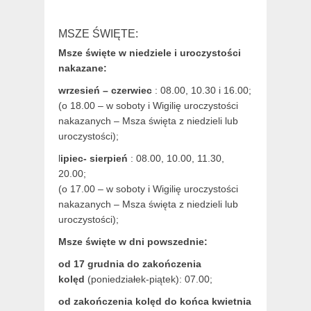
MSZE ŚWIĘTE:
Msze święte w niedziele i uroczystości
nakazane:
wrzesień – czerwiec
: 08.00, 10.30 i 16.00;
(o 18.00 – w soboty i Wigilię uroczystości
nakazanych – Msza święta z niedzieli lub
uroczystości);
l
ipiec- sierpień
: 08.00, 10.00, 11.30,
20.00;
(o 17.00 – w soboty i Wigilię uroczystości
nakazanych – Msza święta z niedzieli lub
uroczystości);
Msze święte w dni powszednie:
od 17 grudnia
do zakończenia
kolęd
(poniedziałek-piątek): 07.00;
od zakończenia kolęd do końca kwietnia