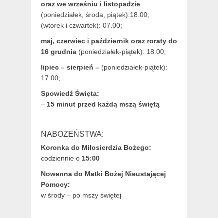
oraz we wrześniu i listopadzie
(
poniedziałek, środa, piątek):18.00;
(wtorek i czwartek): 07.00;
maj,
czerwiec i październik oraz roraty do
16 grudnia
(poniedziałek-piątek): 18.00;
lipiec – sierpień –
(poniedziałek-piątek):
17.00;
Spowiedź Święta:
–
15 minut przed każdą mszą świętą
NABOŻEŃSTWA:
Koronka do Miłosierdzia Bożego:
codziennie o
15:00
Nowenna do Matki Bożej Nieustającej
Pomocy:
w środy – po mszy świętej