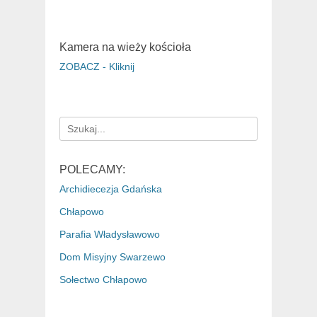
Kamera na wieży kościoła
ZOBACZ - Kliknij
Search
for:
POLECAMY:
Archidiecezja Gdańska
Chłapowo
Parafia Władysławowo
Dom Misyjny Swarzewo
Sołectwo Chłapowo