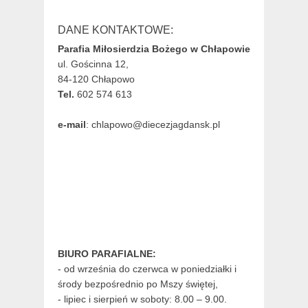
DANE KONTAKTOWE:
Parafia Miłosierdzia Bożego w Chłapowie
ul. Gościnna 12,
84-120 Chłapowo
Tel.
602 574 613
e-mail
: chlapowo@diecezjagdansk.pl
BIURO PARAFIALNE:
- od września do czerwca w poniedziałki i
środy bezpośrednio po Mszy świętej,
- lipiec i sierpień w soboty: 8.00 – 9.00.