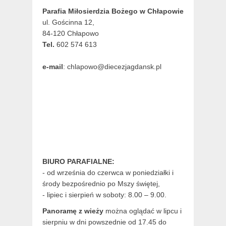
Parafia Miłosierdzia Bożego w Chłapowie
ul. Gościnna 12,
84-120 Chłapowo
Tel.
602 574 613
e-mail
: chlapowo@diecezjagdansk.pl
BIURO PARAFIALNE:
- od września do czerwca w poniedziałki i
środy bezpośrednio po Mszy świętej,
- lipiec i sierpień w soboty: 8.00 – 9.00.
Panoramę z wieży
można oglądać w lipcu i
sierpniu w dni powszednie od 17.45 do