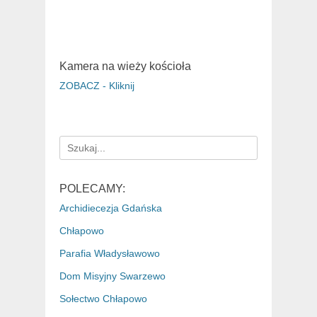
Kamera na wieży kościoła
ZOBACZ - Kliknij
Search
for:
POLECAMY:
Archidiecezja Gdańska
Chłapowo
Parafia Władysławowo
Dom Misyjny Swarzewo
Sołectwo Chłapowo