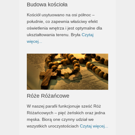
Budowa kościoła
Kościół usytuowano na osi północ –
południe, co zapewnia właściwy efekt
oświetlenia wnętrza i jest optymalne dla
ukształtowania terenu. Bryła
Czytaj
więcej...
Róże Różańcowe
W naszej parafii funkcjonuje sześć Róż
Różańcowych – pięć żeńskich oraz jedna
męska. Biorą one czynny udział we
wszystkich uroczystościach
Czytaj więcej...