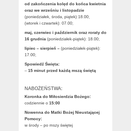
od zakończenia kolęd do końca kwietnia
oraz we wrześniu i listopadzie
(
poniedziałek, środa, piątek):18.00;
(wtorek i czwartek): 07.00;
maj,
czerwiec i październik oraz roraty do
16 grudnia
(poniedziałek-piątek): 18.00;
lipiec – sierpień –
(poniedziałek-piątek):
17.00;
Spowiedź Święta:
–
15 minut przed każdą mszą świętą
NABOŻEŃSTWA:
Koronka do Miłosierdzia Bożego:
codziennie o
15:00
Nowenna do Matki Bożej Nieustającej
Pomocy:
w środy – po mszy świętej