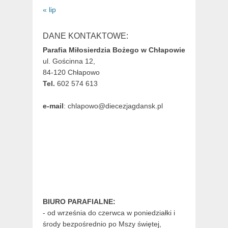
« lip
DANE KONTAKTOWE:
Parafia Miłosierdzia Bożego w Chłapowie
ul. Gościnna 12,
84-120 Chłapowo
Tel.
602 574 613
e-mail
: chlapowo@diecezjagdansk.pl
BIURO PARAFIALNE:
- od września do czerwca w poniedziałki i
środy bezpośrednio po Mszy świętej,