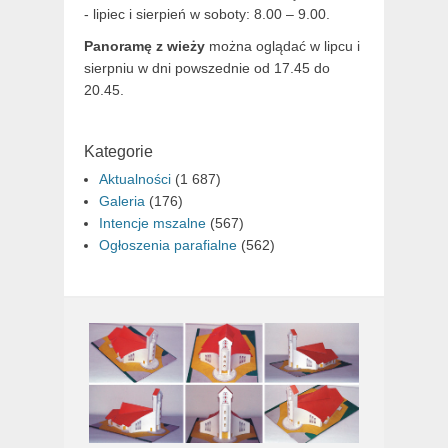
- lipiec i sierpień w soboty: 8.00 – 9.00.
Panoramę z wieży
można oglądać w lipcu i
sierpniu w dni powszednie od 17.45 do
20.45.
Kategorie
Aktualności
(1 687)
Galeria
(176)
Intencje mszalne
(567)
Ogłoszenia parafialne
(562)