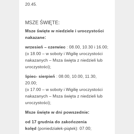
20.45.
MSZE ŚWIĘTE:
Msze święte w niedziele i uroczystości
nakazane:
wrzesień – czerwiec
: 08.00, 10.30 i 16.00;
(o 18.00 – w soboty i Wigilię uroczystości
nakazanych – Msza święta z niedzieli lub
uroczystości);
l
ipiec- sierpień
: 08.00, 10.00, 11.30,
20.00;
(o 17.00 – w soboty i Wigilię uroczystości
nakazanych – Msza święta z niedzieli lub
uroczystości);
Msze święte w dni powszednie:
od 17 grudnia
do zakończenia
kolęd
(poniedziałek-piątek): 07.00;