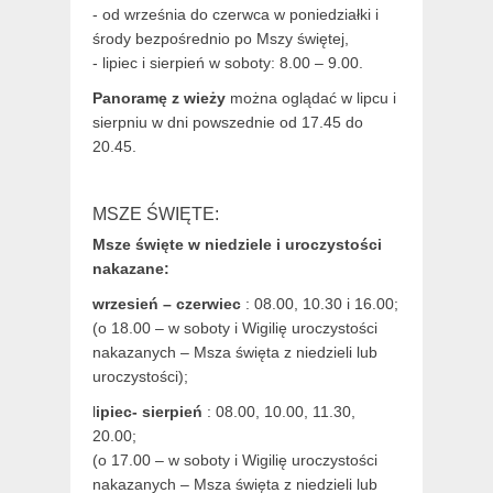
- od września do czerwca w poniedziałki i
środy bezpośrednio po Mszy świętej,
- lipiec i sierpień w soboty: 8.00 – 9.00.
Panoramę z wieży
można oglądać w lipcu i
sierpniu w dni powszednie od 17.45 do
20.45.
MSZE ŚWIĘTE:
Msze święte w niedziele i uroczystości
nakazane:
wrzesień – czerwiec
: 08.00, 10.30 i 16.00;
(o 18.00 – w soboty i Wigilię uroczystości
nakazanych – Msza święta z niedzieli lub
uroczystości);
l
ipiec- sierpień
: 08.00, 10.00, 11.30,
20.00;
(o 17.00 – w soboty i Wigilię uroczystości
nakazanych – Msza święta z niedzieli lub