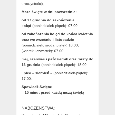
uroczystości);
Msze święte w dni powszednie:
od 17 grudnia
do zakończenia
kolęd
(poniedziałek-piątek): 07.00;
od zakończenia kolęd do końca kwietnia
oraz we wrześniu i listopadzie
(
poniedziałek, środa, piątek):18.00;
(wtorek i czwartek): 07.00;
maj,
czerwiec i październik oraz roraty do
16 grudnia
(poniedziałek-piątek): 18.00;
lipiec – sierpień –
(poniedziałek-piątek):
17.00;
Spowiedź Święta:
–
15 minut przed każdą mszą świętą
NABOŻEŃSTWA: