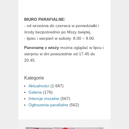
BIURO PARAFIALNE:
- od września do czerwca w poniedziałki i
środy bezpośrednio po Mszy świętej,
- lipiec i sierpień w soboty: 8.00 – 9.00.
Panoramę z wieży
można oglądać w lipcu i
sierpniu w dni powszednie od 17.45 do
20.45.
Kategorie
Aktualności
(1 687)
Galeria
(176)
Intencje mszalne
(567)
Ogłoszenia parafialne
(562)