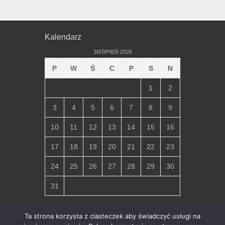
Kalendarz
SIERPIEŃ 2026
P
W
Ś
C
P
S
N
1
2
3
4
5
6
7
8
9
10
11
12
13
14
15
16
17
18
19
20
21
22
23
24
25
26
27
28
29
30
31
« lip
Ta strona korzysta z ciasteczek aby świadczyć usługi na