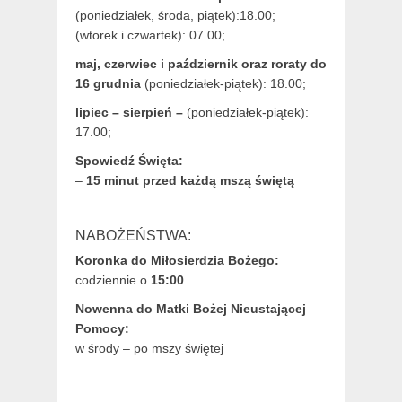
(
poniedziałek, środa, piątek):18.00;
(wtorek i czwartek): 07.00;
maj,
czerwiec i październik oraz roraty do
16 grudnia
(poniedziałek-piątek): 18.00;
lipiec – sierpień –
(poniedziałek-piątek):
17.00;
Spowiedź Święta:
–
15 minut przed każdą mszą świętą
NABOŻEŃSTWA:
Koronka do Miłosierdzia Bożego:
codziennie o
15:00
Nowenna do Matki Bożej Nieustającej
Pomocy:
w środy – po mszy świętej