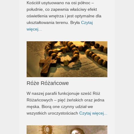
Kościół usytuowano na osi północ –
południe, co zapewnia właściwy efekt
oświetlenia wnętrza i jest optymalne dla
ukształtowania terenu. Bryła
Czytaj
więcej...
Róże Różańcowe
W naszej parafii funkcjonuje sześć Róż
Różańcowych – pięć żeńskich oraz jedna
męska. Biorą one czynny udział we
wszystkich uroczystościach
Czytaj więcej...