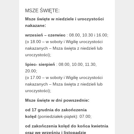
MSZE ŚWIĘTE:
Msze święte w niedziele i uroczystości
nakazane:
wrzesień – czerwiec
: 08.00, 10.30 i 16.00;
(o 18.00 – w soboty i Wigilię uroczystości
nakazanych – Msza święta z niedzieli lub
uroczystości);
l
ipiec- sierpień
: 08.00, 10.00, 11.30,
20.00;
(o 17.00 – w soboty i Wigilię uroczystości
nakazanych – Msza święta z niedzieli lub
uroczystości);
Msze święte w dni powszednie:
od 17 grudnia
do zakończenia
kolęd
(poniedziałek-piątek): 07.00;
od zakończenia kolęd do końca kwietnia
oraz we wrześniu i listopadzie