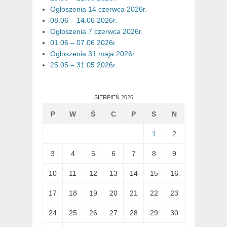
Ogłoszenia 14 czerwca 2026r.
08.06 – 14.06 2026r.
Ogłoszenia 7 czerwca 2026r.
01.06 – 07.06 2026r.
Ogłoszenia 31 maja 2026r.
25.05 – 31.05 2026r.
SIERPIEŃ 2026
P
W
Ś
C
P
S
N
1
2
3
4
5
6
7
8
9
10
11
12
13
14
15
16
17
18
19
20
21
22
23
24
25
26
27
28
29
30