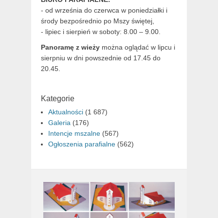
- od września do czerwca w poniedziałki i
środy bezpośrednio po Mszy świętej,
- lipiec i sierpień w soboty: 8.00 – 9.00.
Panoramę z wieży
można oglądać w lipcu i
sierpniu w dni powszednie od 17.45 do
20.45.
Kategorie
Aktualności
(1 687)
Galeria
(176)
Intencje mszalne
(567)
Ogłoszenia parafialne
(562)