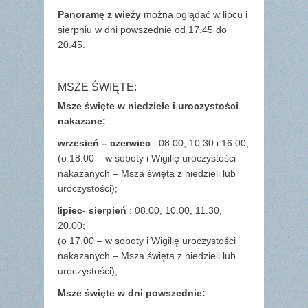
Panoramę z wieży
można oglądać w lipcu i
sierpniu w dni powszednie od 17.45 do
20.45.
MSZE ŚWIĘTE:
Msze święte w niedziele i uroczystości
nakazane:
wrzesień – czerwiec
: 08.00, 10.30 i 16.00;
(o 18.00 – w soboty i Wigilię uroczystości
nakazanych – Msza święta z niedzieli lub
uroczystości);
l
ipiec- sierpień
: 08.00, 10.00, 11.30,
20.00;
(o 17.00 – w soboty i Wigilię uroczystości
nakazanych – Msza święta z niedzieli lub
uroczystości);
Msze święte w dni powszednie: