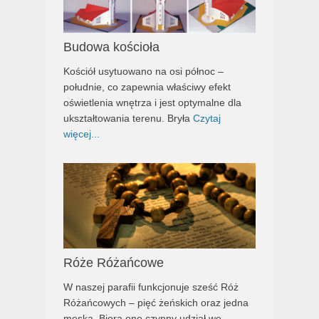
Budowa kościoła
Kościół usytuowano na osi północ –
południe, co zapewnia właściwy efekt
oświetlenia wnętrza i jest optymalne dla
ukształtowania terenu. Bryła
Czytaj
więcej...
Róże Różańcowe
W naszej parafii funkcjonuje sześć Róż
Różańcowych – pięć żeńskich oraz jedna
męska. Biorą one czynny udział we