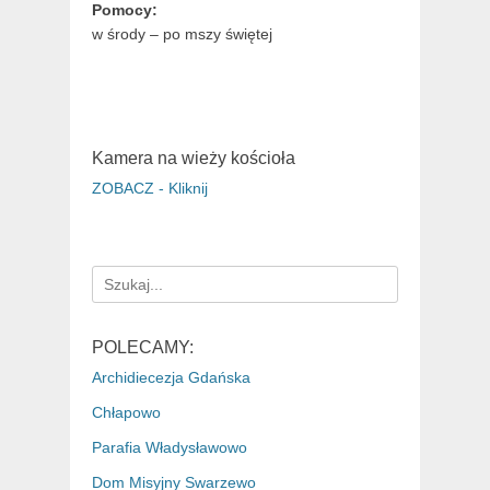
Pomocy:
w środy – po mszy świętej
Kamera na wieży kościoła
ZOBACZ - Kliknij
Search
for:
POLECAMY:
Archidiecezja Gdańska
Chłapowo
Parafia Władysławowo
Dom Misyjny Swarzewo