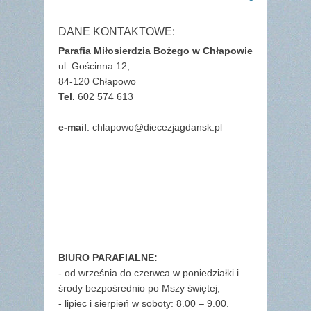
DANE KONTAKTOWE:
Parafia Miłosierdzia Bożego w Chłapowie
ul. Gościnna 12,
84-120 Chłapowo
Tel.
602 574 613
e-mail
: chlapowo@diecezjagdansk.pl
BIURO PARAFIALNE:
- od września do czerwca w poniedziałki i
środy bezpośrednio po Mszy świętej,
- lipiec i sierpień w soboty: 8.00 – 9.00.