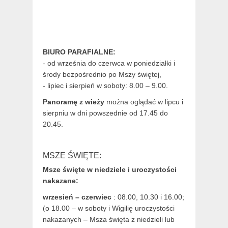
BIURO PARAFIALNE:
- od września do czerwca w poniedziałki i
środy bezpośrednio po Mszy świętej,
- lipiec i sierpień w soboty: 8.00 – 9.00.
Panoramę z wieży
można oglądać w lipcu i
sierpniu w dni powszednie od 17.45 do
20.45.
MSZE ŚWIĘTE:
Msze święte w niedziele i uroczystości
nakazane:
wrzesień – czerwiec
: 08.00, 10.30 i 16.00;
(o 18.00 – w soboty i Wigilię uroczystości
nakazanych – Msza święta z niedzieli lub