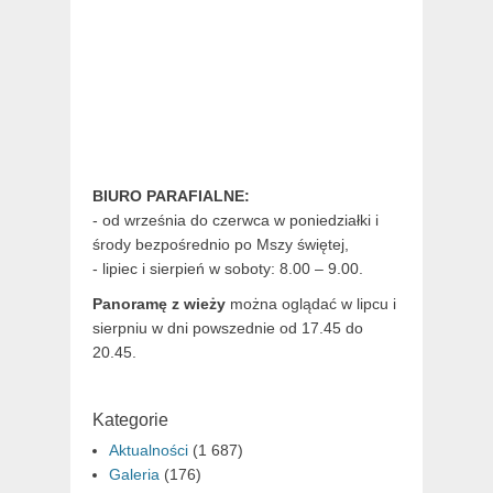
BIURO PARAFIALNE:
- od września do czerwca w poniedziałki i
środy bezpośrednio po Mszy świętej,
- lipiec i sierpień w soboty: 8.00 – 9.00.
Panoramę z wieży
można oglądać w lipcu i
sierpniu w dni powszednie od 17.45 do
20.45.
Kategorie
Aktualności
(1 687)
Galeria
(176)