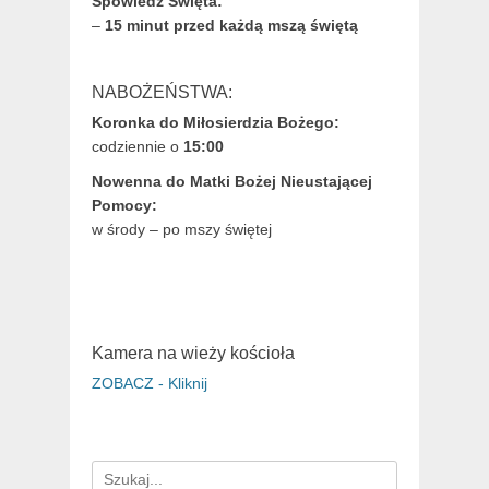
Spowiedź Święta:
–
15 minut przed każdą mszą świętą
NABOŻEŃSTWA:
Koronka do Miłosierdzia Bożego:
codziennie o
15:00
Nowenna do Matki Bożej Nieustającej
Pomocy:
w środy – po mszy świętej
Kamera na wieży kościoła
ZOBACZ - Kliknij
Search