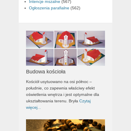
Intencje mszalne
(567)
Ogłoszenia parafialne
(562)
Budowa kościoła
Kościół usytuowano na osi północ –
południe, co zapewnia właściwy efekt
oświetlenia wnętrza i jest optymalne dla
ukształtowania terenu. Bryła
Czytaj
więcej...