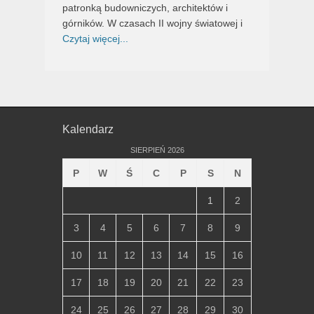
patronką budowniczych, architektów i
górników. W czasach II wojny światowej i
Czytaj więcej...
Kalendarz
SIERPIEŃ 2026
P
W
Ś
C
P
S
N
1
2
3
4
5
6
7
8
9
10
11
12
13
14
15
16
17
18
19
20
21
22
23
24
25
26
27
28
29
30