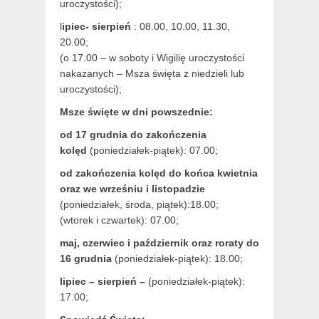
uroczystości);
l
ipiec- sierpień
: 08.00, 10.00, 11.30,
20.00;
(o 17.00 – w soboty i Wigilię uroczystości
nakazanych – Msza święta z niedzieli lub
uroczystości);
Msze święte w dni powszednie:
od 17 grudnia
do zakończenia
kolęd
(poniedziałek-piątek): 07.00;
od zakończenia kolęd do końca kwietnia
oraz we wrześniu i listopadzie
(
poniedziałek, środa, piątek):18.00;
(wtorek i czwartek): 07.00;
maj,
czerwiec i październik oraz roraty do
16 grudnia
(poniedziałek-piątek): 18.00;
lipiec – sierpień –
(poniedziałek-piątek):
17.00;