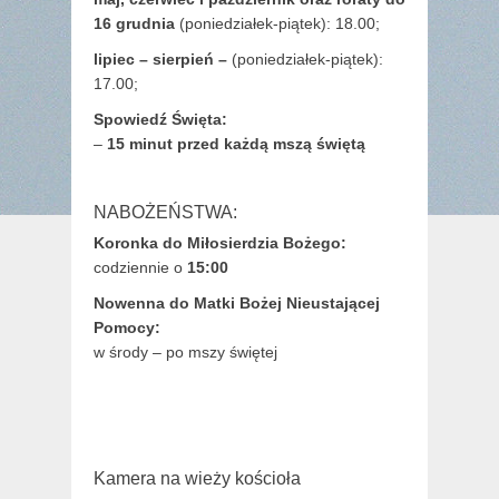
16 grudnia
(poniedziałek-piątek): 18.00;
lipiec – sierpień –
(poniedziałek-piątek):
17.00;
Spowiedź Święta:
–
15 minut przed każdą mszą świętą
NABOŻEŃSTWA:
Koronka do Miłosierdzia Bożego:
codziennie o
15:00
Nowenna do Matki Bożej Nieustającej
Pomocy:
w środy – po mszy świętej
Kamera na wieży kościoła