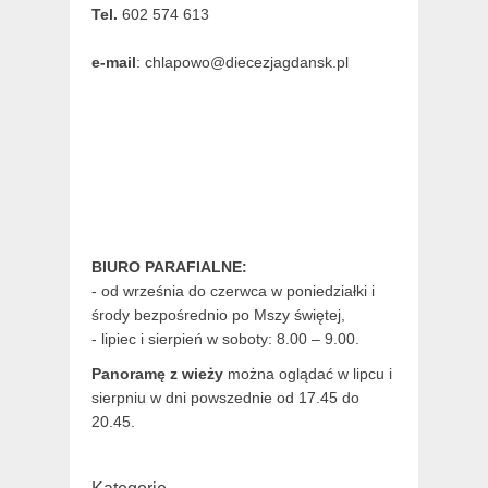
Tel.
602 574 613
e-mail
: chlapowo@diecezjagdansk.pl
BIURO PARAFIALNE:
- od września do czerwca w poniedziałki i
środy bezpośrednio po Mszy świętej,
- lipiec i sierpień w soboty: 8.00 – 9.00.
Panoramę z wieży
można oglądać w lipcu i
sierpniu w dni powszednie od 17.45 do
20.45.