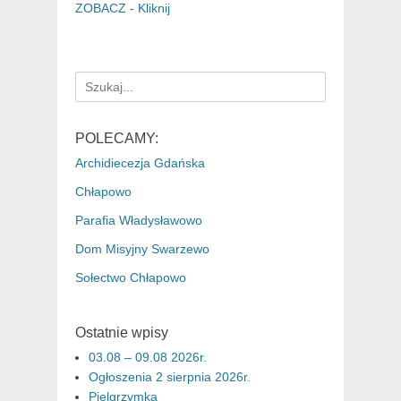
ZOBACZ - Kliknij
Search
for:
POLECAMY:
Archidiecezja Gdańska
Chłapowo
Parafia Władysławowo
Dom Misyjny Swarzewo
Sołectwo Chłapowo
Ostatnie wpisy
03.08 – 09.08 2026r.
Ogłoszenia 2 sierpnia 2026r.
Pielgrzymka