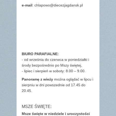
e-mail
: chlapowo@diecezjagdansk.pl
BIURO PARAFIALNE:
- od września do czerwca w poniedziałki i
środy bezpośrednio po Mszy świętej,
- lipiec i sierpień w soboty: 8.00 – 9.00.
Panoramę z wieży
można oglądać w lipcu i
sierpniu w dni powszednie od 17.45 do
20.45.
MSZE ŚWIĘTE:
Msze święte w niedziele i uroczystości