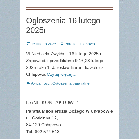
Ogłoszenia 16 lutego
2025r.
Posted
Author
15 lutego 2025
Parafia Chłapowo
on
VI Niedziela Zwykła – 16 lutego 2025 r.
Zapowiedzi przedślubne 9,16,23 lutego
2025 roku 1. Jarosław Baran, kawaler z
Chłapowa
Czytaj więcej…
Categories
Aktualności
,
Ogłoszenia parafialne
DANE KONTAKTOWE:
Parafia Miłosierdzia Bożego w Chłapowie
ul. Gościnna 12,
84-120 Chłapowo
Tel.
602 574 613