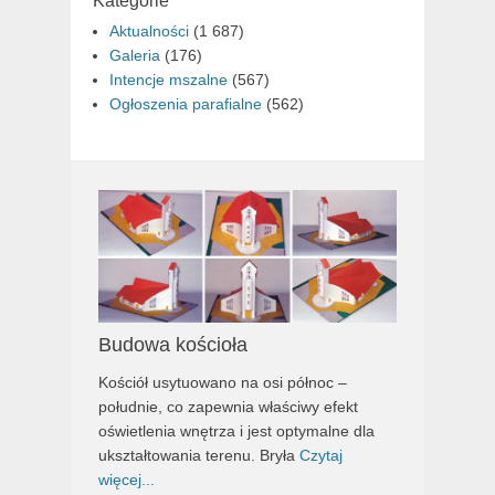
Kategorie
Aktualności
(1 687)
Galeria
(176)
Intencje mszalne
(567)
Ogłoszenia parafialne
(562)
Budowa kościoła
Kościół usytuowano na osi północ –
południe, co zapewnia właściwy efekt
oświetlenia wnętrza i jest optymalne dla
ukształtowania terenu. Bryła
Czytaj
więcej...