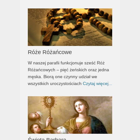
Róże Różańcowe
W naszej parafii funkcjonuje sześć Róż
Różańcowych – pięć żeńskich oraz jedna
męska. Biorą one czynny udział we
wszystkich uroczystościach
Czytaj więcej...
Święta Barbara