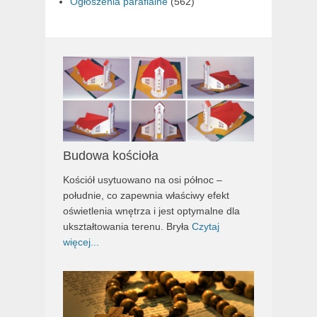
Ogłoszenia parafialne
(562)
Budowa kościoła
Kościół usytuowano na osi północ –
południe, co zapewnia właściwy efekt
oświetlenia wnętrza i jest optymalne dla
ukształtowania terenu. Bryła
Czytaj
więcej...