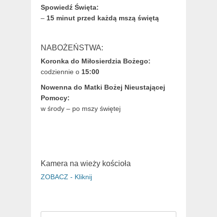
Spowiedź Święta:
–
15 minut przed każdą mszą świętą
NABOŻEŃSTWA:
Koronka do Miłosierdzia Bożego:
codziennie o
15:00
Nowenna do Matki Bożej Nieustającej
Pomocy:
w środy – po mszy świętej
Kamera na wieży kościoła
ZOBACZ - Kliknij
Search