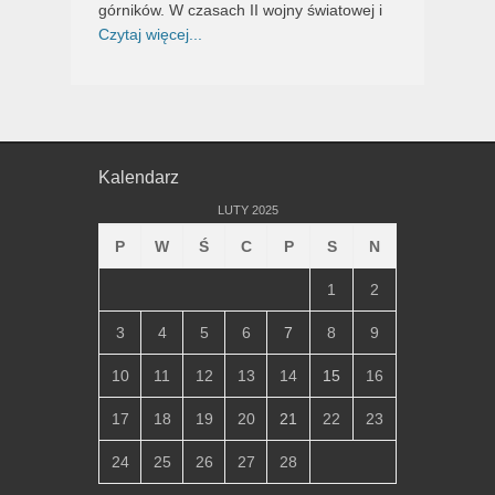
górników. W czasach II wojny światowej i
Czytaj więcej...
Kalendarz
LUTY 2025
P
W
Ś
C
P
S
N
1
2
3
4
5
6
7
8
9
10
11
12
13
14
15
16
17
18
19
20
21
22
23
24
25
26
27
28