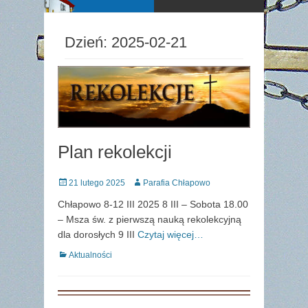
Dzień:
2025-02-21
Plan rekolekcji
Posted
Author
21 lutego 2025
Parafia Chłapowo
on
Chłapowo 8-12 III 2025 8 III – Sobota 18.00
– Msza św. z pierwszą nauką rekolekcyjną
dla dorosłych 9 III
Czytaj więcej…
Categories
Aktualności