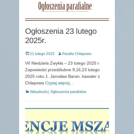
Ogłoszenia 23 lutego
2025r.
Posted
Author
21 lutego 2025
Parafia Chłapowo
on
VII Niedziela Zwykła – 23 lutego 2025 r.
Zapowiedzi przedślubne 9,16,23 lutego
2025 roku 1. Jarosław Baran, kawaler z
Chłapowa
Czytaj więcej…
Categories
Aktualności
,
Ogłoszenia parafialne