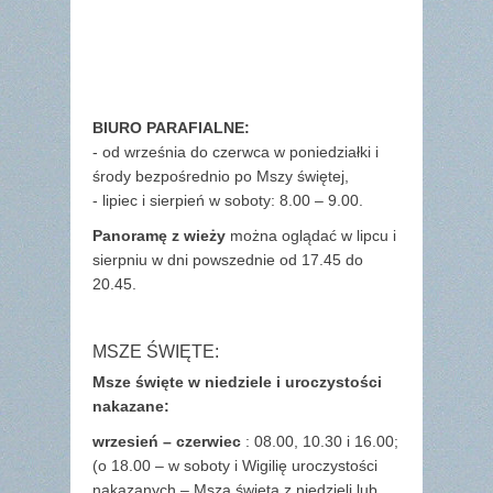
BIURO PARAFIALNE:
- od września do czerwca w poniedziałki i
środy bezpośrednio po Mszy świętej,
- lipiec i sierpień w soboty: 8.00 – 9.00.
Panoramę z wieży
można oglądać w lipcu i
sierpniu w dni powszednie od 17.45 do
20.45.
MSZE ŚWIĘTE:
Msze święte w niedziele i uroczystości
nakazane:
wrzesień – czerwiec
: 08.00, 10.30 i 16.00;
(o 18.00 – w soboty i Wigilię uroczystości
nakazanych – Msza święta z niedzieli lub