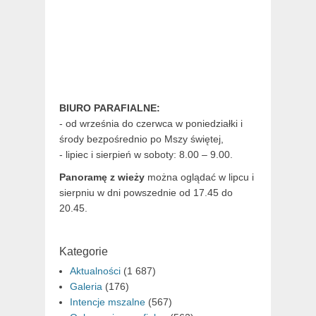
BIURO PARAFIALNE:
- od września do czerwca w poniedziałki i
środy bezpośrednio po Mszy świętej,
- lipiec i sierpień w soboty: 8.00 – 9.00.
Panoramę z wieży
można oglądać w lipcu i
sierpniu w dni powszednie od 17.45 do
20.45.
Kategorie
Aktualności
(1 687)
Galeria
(176)
Intencje mszalne
(567)