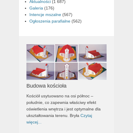
Aktualności
(1 687)
Galeria
(176)
Intencje mszalne
(567)
Ogłoszenia parafialne
(562)
Budowa kościoła
Kościół usytuowano na osi północ –
południe, co zapewnia właściwy efekt
oświetlenia wnętrza i jest optymalne dla
ukształtowania terenu. Bryła
Czytaj
więcej...