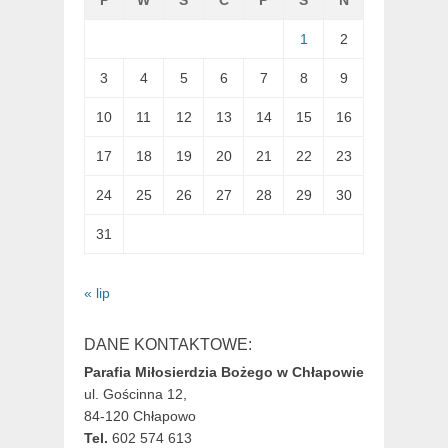
1
2
3
4
5
6
7
8
9
10
11
12
13
14
15
16
17
18
19
20
21
22
23
24
25
26
27
28
29
30
31
« lip
DANE KONTAKTOWE:
Parafia Miłosierdzia Bożego w Chłapowie
ul. Gościnna 12,
84-120 Chłapowo
Tel.
602 574 613