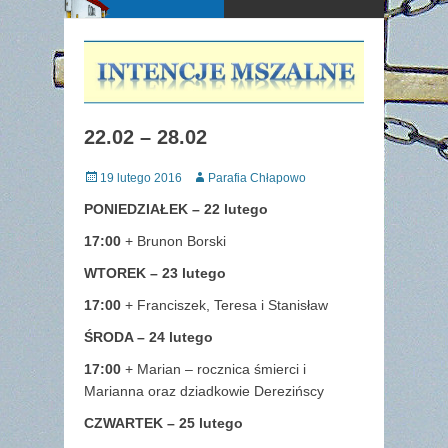
22.02 – 28.02
Posted
Author
19 lutego 2016
Parafia Chłapowo
on
PONIEDZIAŁEK – 22 lutego
17:00
+ Brunon Borski
WTOREK – 23 lutego
17:00
+ Franciszek, Teresa i Stanisław
ŚRODA – 24
lutego
17:00
+ Marian – rocznica śmierci i
Marianna oraz dziadkowie Derezińscy
CZWARTEK – 25 lutego