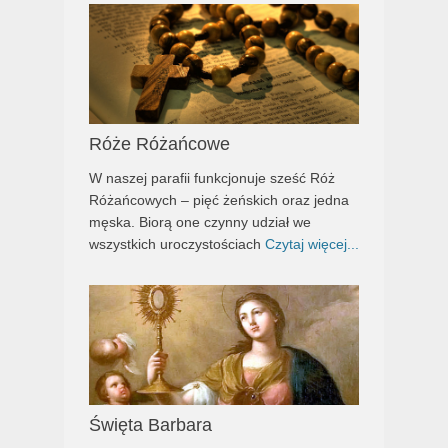
Róże Różańcowe
W naszej parafii funkcjonuje sześć Róż
Różańcowych – pięć żeńskich oraz jedna
męska. Biorą one czynny udział we
wszystkich uroczystościach
Czytaj więcej...
Święta Barbara