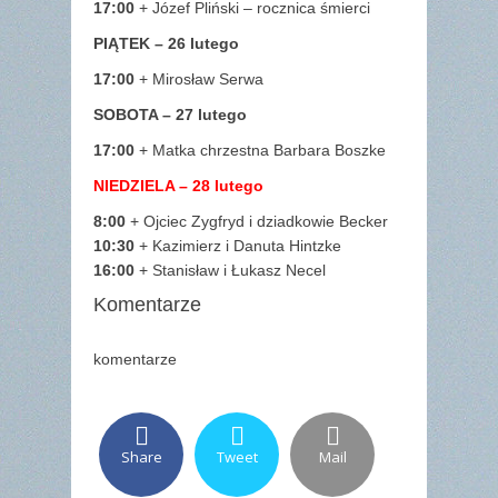
17:00
+ Józef Pliński – rocznica śmierci
PIĄTEK – 26
lutego
17:00
+ Mirosław Serwa
SOBOTA – 27
lutego
17:00
+ Matka chrzestna Barbara Boszke
NIEDZIELA – 28
lutego
8:00
+ Ojciec Zygfryd i dziadkowie Becker
10:30
+ Kazimierz i Danuta Hintzke
16:00
+ Stanisław i Łukasz Necel
Komentarze
komentarze
Share
Tweet
Mail