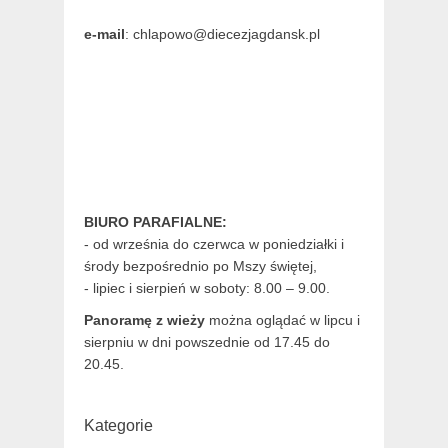
e-mail
: chlapowo@diecezjagdansk.pl
BIURO PARAFIALNE:
- od września do czerwca w poniedziałki i
środy bezpośrednio po Mszy świętej,
- lipiec i sierpień w soboty: 8.00 – 9.00.
Panoramę z wieży
można oglądać w lipcu i
sierpniu w dni powszednie od 17.45 do
20.45.
Kategorie