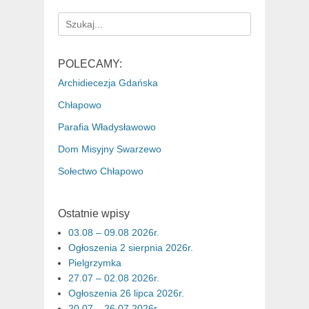
Search
for:
POLECAMY:
Archidiecezja Gdańska
Chłapowo
Parafia Władysławowo
Dom Misyjny Swarzewo
Sołectwo Chłapowo
Ostatnie wpisy
03.08 – 09.08 2026r.
Ogłoszenia 2 sierpnia 2026r.
Pielgrzymka
27.07 – 02.08 2026r.
Ogłoszenia 26 lipca 2026r.
20.07 – 26.07 2026r.