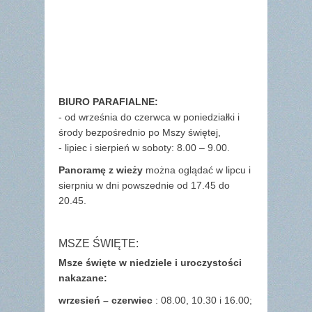
BIURO PARAFIALNE:
- od września do czerwca w poniedziałki i
środy bezpośrednio po Mszy świętej,
- lipiec i sierpień w soboty: 8.00 – 9.00.
Panoramę z wieży
można oglądać w lipcu i
sierpniu w dni powszednie od 17.45 do
20.45.
MSZE ŚWIĘTE:
Msze święte w niedziele i uroczystości
nakazane:
wrzesień – czerwiec
: 08.00, 10.30 i 16.00;