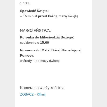
17.00;
Spowiedź Święta:
–
15 minut przed każdą mszą świętą
NABOŻEŃSTWA:
Koronka do Miłosierdzia Bożego:
codziennie o
15:00
Nowenna do Matki Bożej Nieustającej
Pomocy:
w środy – po mszy świętej
Kamera na wieży kościoła
ZOBACZ - Kliknij