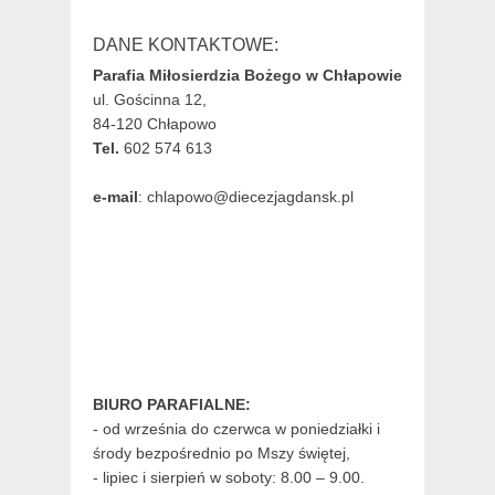
DANE KONTAKTOWE:
Parafia Miłosierdzia Bożego w Chłapowie
ul. Gościnna 12,
84-120 Chłapowo
Tel.
602 574 613
e-mail
: chlapowo@diecezjagdansk.pl
BIURO PARAFIALNE:
- od września do czerwca w poniedziałki i
środy bezpośrednio po Mszy świętej,
- lipiec i sierpień w soboty: 8.00 – 9.00.