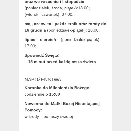
oraz we wrześniu i listopadzie
(
poniedziałek, środa, piątek):18.00;
(wtorek i czwartek): 07.00;
maj,
czerwiec i październik oraz roraty do
16 grudnia
(poniedziałek-piątek): 18.00;
lipiec – sierpień –
(poniedziałek-piątek):
17.00;
Spowiedź Święta:
–
15 minut przed każdą mszą świętą
NABOŻEŃSTWA:
Koronka do Miłosierdzia Bożego:
codziennie o
15:00
Nowenna do Matki Bożej Nieustającej
Pomocy:
w środy – po mszy świętej