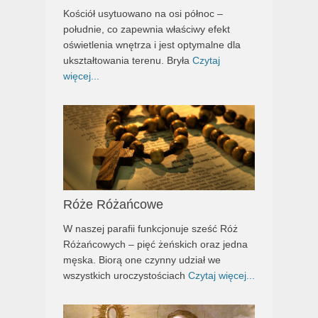
Kościół usytuowano na osi północ –
południe, co zapewnia właściwy efekt
oświetlenia wnętrza i jest optymalne dla
ukształtowania terenu. Bryła
Czytaj
więcej...
Róże Różańcowe
W naszej parafii funkcjonuje sześć Róż
Różańcowych – pięć żeńskich oraz jedna
męska. Biorą one czynny udział we
wszystkich uroczystościach
Czytaj więcej...