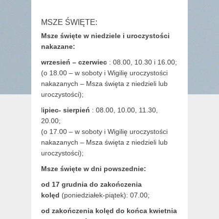
MSZE ŚWIĘTE:
Msze święte w niedziele i uroczystości
nakazane:
wrzesień – czerwiec
: 08.00, 10.30 i 16.00;
(o 18.00 – w soboty i Wigilię uroczystości
nakazanych – Msza święta z niedzieli lub
uroczystości);
l
ipiec- sierpień
: 08.00, 10.00, 11.30,
20.00;
(o 17.00 – w soboty i Wigilię uroczystości
nakazanych – Msza święta z niedzieli lub
uroczystości);
Msze święte w dni powszednie:
od 17 grudnia
do zakończenia
kolęd
(poniedziałek-piątek): 07.00;
od zakończenia kolęd do końca kwietnia