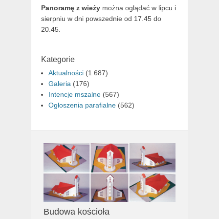
Panoramę z wieży
można oglądać w lipcu i
sierpniu w dni powszednie od 17.45 do
20.45.
Kategorie
Aktualności
(1 687)
Galeria
(176)
Intencje mszalne
(567)
Ogłoszenia parafialne
(562)
Budowa kościoła