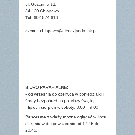
ul. Gościnna 12,
84-120 Chłapowo
Tel.
602 574 613
e-mail
: chlapowo@diecezjagdansk.pl
BIURO PARAFIALNE:
- od września do czerwca w poniedziałki i
środy bezpośrednio po Mszy świętej,
- lipiec i sierpień w soboty: 8.00 – 9.00.
Panoramę z wieży
można oglądać w lipcu i
sierpniu w dni powszednie od 17.45 do
20.45.