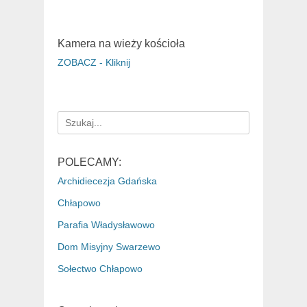
Kamera na wieży kościoła
ZOBACZ - Kliknij
Search
for:
POLECAMY:
Archidiecezja Gdańska
Chłapowo
Parafia Władysławowo
Dom Misyjny Swarzewo
Sołectwo Chłapowo