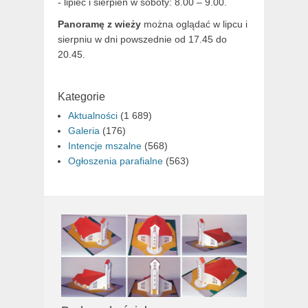
- lipiec i sierpień w soboty: 8.00 – 9.00.
Panoramę z wieży
można oglądać w lipcu i
sierpniu w dni powszednie od 17.45 do
20.45.
Kategorie
Aktualności
(1 689)
Galeria
(176)
Intencje mszalne
(568)
Ogłoszenia parafialne
(563)