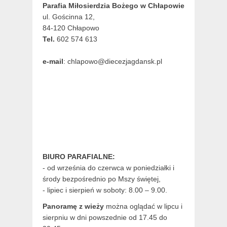
Parafia Miłosierdzia Bożego w Chłapowie
ul. Gościnna 12,
84-120 Chłapowo
Tel.
602 574 613
e-mail
: chlapowo@diecezjagdansk.pl
BIURO PARAFIALNE:
- od września do czerwca w poniedziałki i
środy bezpośrednio po Mszy świętej,
- lipiec i sierpień w soboty: 8.00 – 9.00.
Panoramę z wieży
można oglądać w lipcu i
sierpniu w dni powszednie od 17.45 do