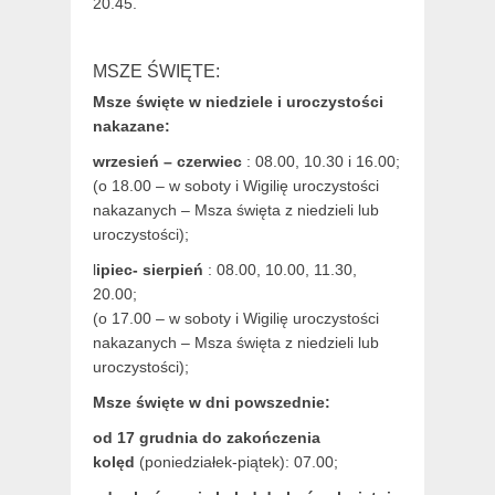
20.45.
MSZE ŚWIĘTE:
Msze święte w niedziele i uroczystości
nakazane:
wrzesień – czerwiec
: 08.00, 10.30 i 16.00;
(o 18.00 – w soboty i Wigilię uroczystości
nakazanych – Msza święta z niedzieli lub
uroczystości);
l
ipiec- sierpień
: 08.00, 10.00, 11.30,
20.00;
(o 17.00 – w soboty i Wigilię uroczystości
nakazanych – Msza święta z niedzieli lub
uroczystości);
Msze święte w dni powszednie:
od 17 grudnia
do zakończenia
kolęd
(poniedziałek-piątek): 07.00;