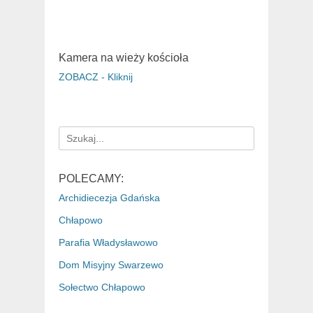
Kamera na wieży kościoła
ZOBACZ - Kliknij
Search
for:
POLECAMY:
Archidiecezja Gdańska
Chłapowo
Parafia Władysławowo
Dom Misyjny Swarzewo
Sołectwo Chłapowo