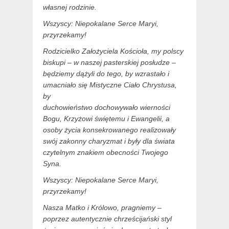
własnej rodzinie.
Wszyscy: Niepokalane Serce Maryi,
przyrzekamy!
Rodzicielko Założyciela Kościoła, my polscy
biskupi – w naszej pasterskiej posłudze –
będziemy dążyli do tego, by wzrastało i
umacniało się Mistyczne Ciało Chrystusa,
by
duchowieństwo dochowywało wierności
Bogu, Krzyżowi świętemu i Ewangelii, a
osoby życia konsekrowanego realizowały
swój zakonny charyzmat i były dla świata
czytelnym znakiem obecności Twojego
Syna.
Wszyscy: Niepokalane Serce Maryi,
przyrzekamy!
Nasza Matko i Królowo, pragniemy –
poprzez autentycznie chrześcijański styl