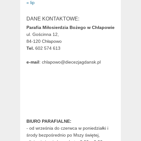
« lip
DANE KONTAKTOWE:
Parafia Miłosierdzia Bożego w Chłapowie
ul. Gościnna 12,
84-120 Chłapowo
Tel.
602 574 613
e-mail
: chlapowo@diecezjagdansk.pl
BIURO PARAFIALNE:
- od września do czerwca w poniedziałki i
środy bezpośrednio po Mszy świętej,