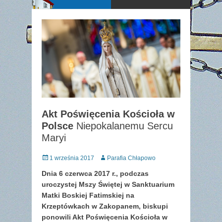
Akt Poświęcenia Kościoła w
Polsce
Niepokalanemu Sercu
Maryi
Posted
Author
1 września 2017
Parafia Chłapowo
on
Dnia 6 czerwca 2017 r., podczas
uroczystej Mszy Świętej w Sanktuarium
Matki Boskiej Fatimskiej na
Krzeptówkach w Zakopanem, biskupi
ponowili Akt Poświęcenia Kościoła w