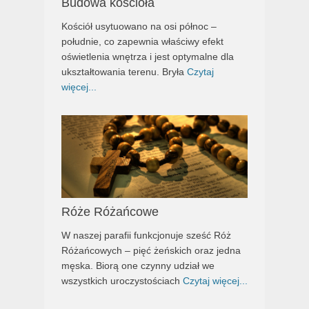
Budowa kościoła
Kościół usytuowano na osi północ –
południe, co zapewnia właściwy efekt
oświetlenia wnętrza i jest optymalne dla
ukształtowania terenu. Bryła
Czytaj
więcej...
Róże Różańcowe
W naszej parafii funkcjonuje sześć Róż
Różańcowych – pięć żeńskich oraz jedna
męska. Biorą one czynny udział we
wszystkich uroczystościach
Czytaj więcej...