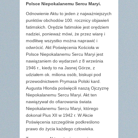
Polsce Niepokalanemu Sercu Maryi.
Odnowienie Aktu to jeden z najważniejszych
punktów obchodów 100. rocznicy objawień
fatimskich. Orędzie fatimskie jest orędziem
nadziei, ponieważ mówi, że przez wiarę i
modlitwę wszystko można naprawić i
odwrócić. Akt Poświęcenia Kościoła w
Polsce Niepokalanemu Sercu Maryi jest
nawiązaniem do wydarzeń z 8 września
1946 r., kiedy to na Jasnej Górze, z
udziałem ok. miliona osób, biskupi pod
przewodnictwem Prymasa Polski kard.
Augusta Hlonda poświęcili naszą Ojczyznę
Niepokalanemu Sercu Maryi. Akt ten
nawiązywał do ofiarowania świata
Niepokalanemu Sercu Maryi, którego
dokonał Pius XII w 1942 r. W Akcie
Poświęcenia szczególnie podkreślono
prawo do życia każdego człowieka.