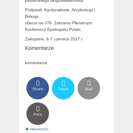
pasterskiego błogosławieństwa.
Podpisali: Kardynałowie, Arcybiskupi i
Biskupi
obecni na 376. Zebraniu Plenarnym
Konferencji Episkopatu Polski,
Zakopane, 6-7 czerwca 2017 r.
Komentarze
komentarze
Share
Tweet
Mail
Print
Categories
Aktualności