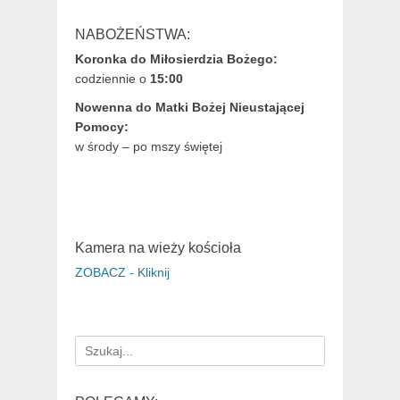
NABOŻEŃSTWA:
Koronka do Miłosierdzia Bożego:
codziennie o
15:00
Nowenna do Matki Bożej Nieustającej
Pomocy:
w środy – po mszy świętej
Kamera na wieży kościoła
ZOBACZ - Kliknij
Search
for: