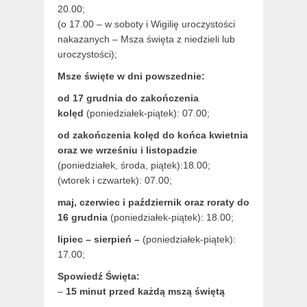
20.00;
(o 17.00 – w soboty i Wigilię uroczystości
nakazanych – Msza święta z niedzieli lub
uroczystości);
Msze święte w dni powszednie:
od 17 grudnia
do zakończenia
kolęd
(poniedziałek-piątek): 07.00;
od zakończenia kolęd do końca kwietnia
oraz we wrześniu i listopadzie
(
poniedziałek, środa, piątek):18.00;
(wtorek i czwartek): 07.00;
maj,
czerwiec i październik oraz roraty do
16 grudnia
(poniedziałek-piątek): 18.00;
lipiec – sierpień –
(poniedziałek-piątek):
17.00;
Spowiedź Święta:
–
15 minut przed każdą mszą świętą