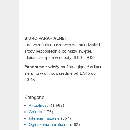
BIURO PARAFIALNE:
- od września do czerwca w poniedziałki i
środy bezpośrednio po Mszy świętej,
- lipiec i sierpień w soboty: 8.00 – 9.00.
Panoramę z wieży
można oglądać w lipcu i
sierpniu w dni powszednie od 17.45 do
20.45.
Kategorie
Aktualności
(1 687)
Galeria
(176)
Intencje mszalne
(567)
Ogłoszenia parafialne
(562)