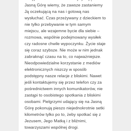
Jasną Górę wiemy, że zawsze zastaniemy
Ją oczekującą na nas i gotową nas
wysłuchać. Czas przeżywany z dzieckiem to
nie tylko przebywanie w tym samym
miejscu, ale wzajemne bycie dla siebie –
rozmowa, wspólnie podejmowany wysiłek
czy radosne chwile wypoczynku. Życie staje
się coraz szybsze. Nie może w nim jednak
zabraknąć czasu na to, co najważniejsze.
Nieodpowiedzialne korzystanie z mediów
elektronicznych niszczy w sposób
podstępny nasze relacje z bliskimi. Nawet
jeśli kontaktujemy się przez telefon czy za
pośrednictwem innych komunikatorów, nie
zastąpi to osobistego spotkania z bliskimi
osobami. Pielgrzymi udający się na Jasną
Górę pokonują pieszo niejednokrotnie setki
kilometrów tylko po to, żeby spotkać się z
Jezusem, Jego Matką i z bliźnimi,
towarzyszami wspólnej drogi.