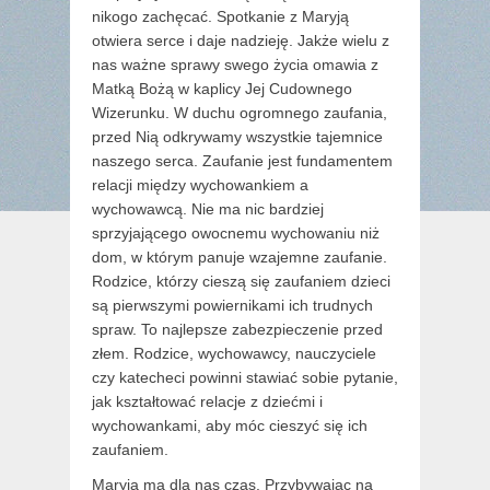
nikogo zachęcać. Spotkanie z Maryją
otwiera serce i daje nadzieję. Jakże wielu z
nas ważne sprawy swego życia omawia z
Matką Bożą w kaplicy Jej Cudownego
Wizerunku. W duchu ogromnego zaufania,
przed Nią odkrywamy wszystkie tajemnice
naszego serca. Zaufanie jest fundamentem
relacji między wychowankiem a
wychowawcą. Nie ma nic bardziej
sprzyjającego owocnemu wychowaniu niż
dom, w którym panuje wzajemne zaufanie.
Rodzice, którzy cieszą się zaufaniem dzieci
są pierwszymi powiernikami ich trudnych
spraw. To najlepsze zabezpieczenie przed
złem. Rodzice, wychowawcy, nauczyciele
czy katecheci powinni stawiać sobie pytanie,
jak kształtować relacje z dziećmi i
wychowankami, aby móc cieszyć się ich
zaufaniem.
Maryja ma dla nas czas. Przybywając na