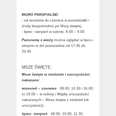
BIURO PARAFIALNE:
- od września do czerwca w poniedziałki i
środy bezpośrednio po Mszy świętej,
- lipiec i sierpień w soboty: 8.00 – 9.00.
Panoramę z wieży
można oglądać w lipcu i
sierpniu w dni powszednie od 17.45 do
20.45.
MSZE ŚWIĘTE:
Msze święte w niedziele i uroczystości
nakazane:
wrzesień – czerwiec
: 08.00, 10.30 i 16.00;
(o 18.00 – w soboty i Wigilię uroczystości
nakazanych – Msza święta z niedzieli lub
uroczystości);
l
ipiec- sierpień
: 08.00, 10.00, 11.30,