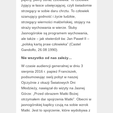
żyjący w łasce uświęcającej, czyli świadomie
strzegący w sobie daru chrztu. To człowiek
szanujący godność i życie ludzkie,
strzegący wierności małżeńskiej, stojący na
straży wychowania w wierze. Śluby
Jasnogórskie są programem wychowania,
ale także – jak stwierdził św. Jan Paweł II –
„polską kartą praw człowieka” (Castel
Gandolfo, 26.08.1990).
Nie wszystko od nas zależy…
W czasie audiencji generalnej w dniu 3
sierpnia 2016 r. papież Franciszek,
podsumowując swój pobyt w naszej
Ojczyźnie z okazji Światowych Dni
Młodzieży, nawiązał do wizyty na Jasnej
Górze: „Przed obrazem Matki Bożej
otrzymałem dar spojrzenia Matki”. Obecni w
jasnogórskiej kaplicy czują na sobie wzrok
Matki. Jest to spojrzenie, które wydobywa z