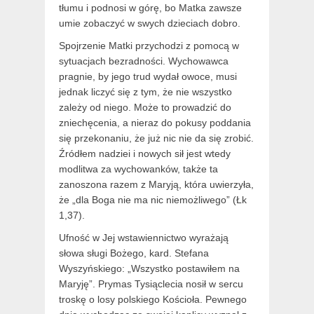
tłumu i podnosi w górę, bo Matka zawsze
umie zobaczyć w swych dzieciach dobro.
Spojrzenie Matki przychodzi z pomocą w
sytuacjach bezradności. Wychowawca
pragnie, by jego trud wydał owoce, musi
jednak liczyć się z tym, że nie wszystko
zależy od niego. Może to prowadzić do
zniechęcenia, a nieraz do pokusy poddania
się przekonaniu, że już nic nie da się zrobić.
Źródłem nadziei i nowych sił jest wtedy
modlitwa za wychowanków, także ta
zanoszona razem z Maryją, która uwierzyła,
że „dla Boga nie ma nic niemożliwego” (Łk
1,37).
Ufność w Jej wstawiennictwo wyrażają
słowa sługi Bożego, kard. Stefana
Wyszyńskiego: „Wszystko postawiłem na
Maryję”. Prymas Tysiąclecia nosił w sercu
troskę o losy polskiego Kościoła. Pewnego