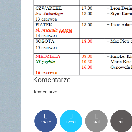
Komentarze
komentarze
Share
Tweet
Mail
Print