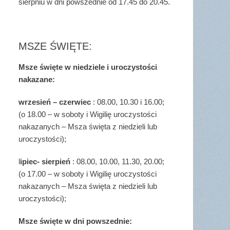
sierpniu w dni powszednie od 17.45 do 20.45.
MSZE ŚWIĘTE:
Msze święte w niedziele i uroczystości
nakazane:
wrzesień – czerwiec
: 08.00, 10.30 i 16.00;
(o 18.00 – w soboty i Wigilię uroczystości
nakazanych – Msza święta z niedzieli lub
uroczystości);
l
ipiec- sierpień
: 08.00, 10.00, 11.30, 20.00;
(o 17.00 – w soboty i Wigilię uroczystości
nakazanych – Msza święta z niedzieli lub
uroczystości);
Msze święte w dni powszednie: