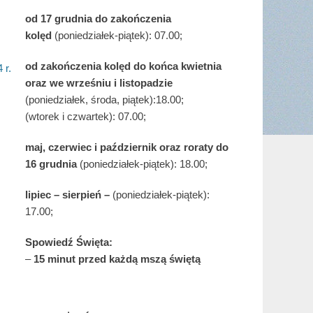
od 17 grudnia
do zakończenia
kolęd
(poniedziałek-piątek): 07.00;
od zakończenia kolęd do końca kwietnia
 r.
oraz we wrześniu i listopadzie
(
poniedziałek, środa, piątek):18.00;
(wtorek i czwartek): 07.00;
maj,
czerwiec i październik oraz roraty do
16 grudnia
(poniedziałek-piątek): 18.00;
lipiec – sierpień –
(poniedziałek-piątek):
17.00;
Spowiedź Święta:
–
15 minut przed każdą mszą świętą