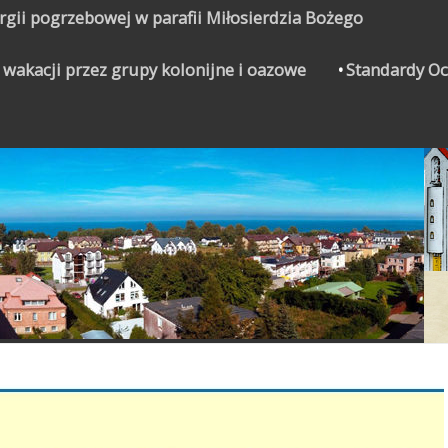
urgii pogrzebowej w parafii Miłosierdzia Bożego
 wakacji przez grupy kolonijne i oazowe
Standardy Oc
CZYNEK