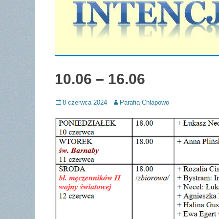
10.06 – 16.06
Posted
Author
8 czerwca 2024
Parafia Chłapowo
on