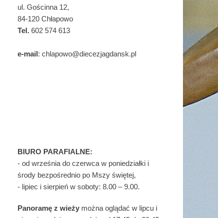
ul. Gościnna 12,
84-120 Chłapowo
Tel.
602 574 613
e-mail
: chlapowo@diecezjagdansk.pl
BIURO PARAFIALNE:
- od września do czerwca w poniedziałki i
środy bezpośrednio po Mszy świętej,
- lipiec i sierpień w soboty: 8.00 – 9.00.
Panoramę z wieży
można oglądać w lipcu i