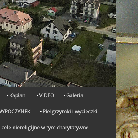
Kapłani
VIDEO
Galeria
WYPOCZYNEK
Pielgrzymki i wycieczki
 cele niereligijne w tym charytatywne