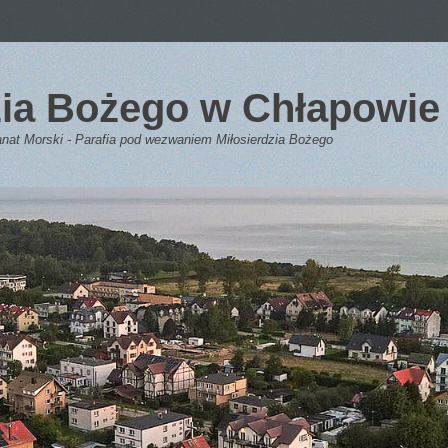
dzia Bożego w Chłapowie
anat Morski - Parafia pod wezwaniem Miłosierdzia Bożego