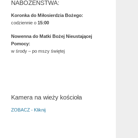
NABOŻEŃSTWA:
Koronka do Miłosierdzia Bożego:
codziennie o
15:00
Nowenna do Matki Bożej Nieustającej
Pomocy:
w środy – po mszy świętej
Kamera na wieży kościoła
ZOBACZ - Kliknij