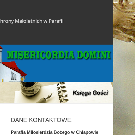
hrony Małoletnich w Parafii
Gazetka Parafialna
DANE KONTAKTOWE:
Parafia Miłosierdzia Bożego w Chłapowie