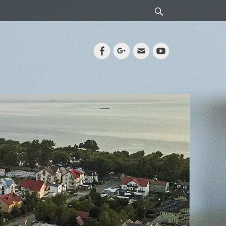
Search
Facebook
Googleplus
Email
YouTube