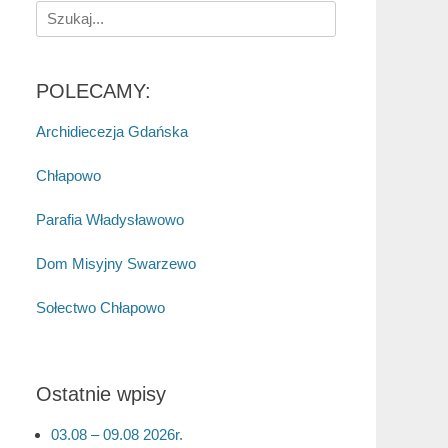
Search
for:
POLECAMY:
Archidiecezja Gdańska
Chłapowo
Parafia Władysławowo
Dom Misyjny Swarzewo
Sołectwo Chłapowo
Ostatnie wpisy
03.08 – 09.08 2026r.