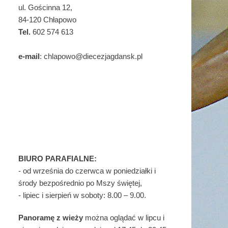
ul. Gościnna 12,
84-120 Chłapowo
Tel.
602 574 613
e-mail
: chlapowo@diecezjagdansk.pl
BIURO PARAFIALNE:
- od września do czerwca w poniedziałki i
środy bezpośrednio po Mszy świętej,
- lipiec i sierpień w soboty: 8.00 – 9.00.
Panoramę z wieży
można oglądać w lipcu i