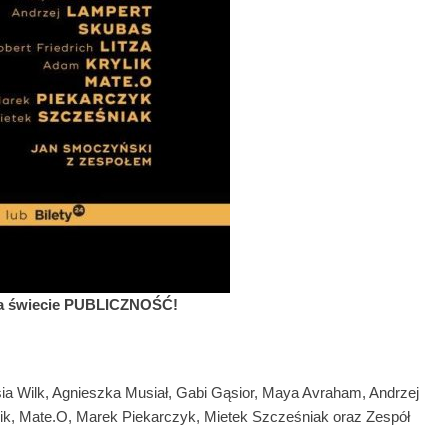
 na świecie PUBLICZNOŚĆ!
 Wilk, Agnieszka Musiał, Gabi Gąsior, Maya Avraham, Andrzej
lik, Mate.O, Marek Piekarczyk, Mietek Szcześniak oraz Zespół