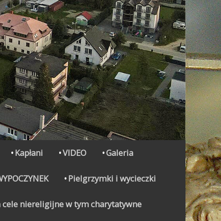
Kapłani
VIDEO
Galeria
WYPOCZYNEK
Pielgrzymki i wycieczki
 cele niereligijne w tym charytatywne