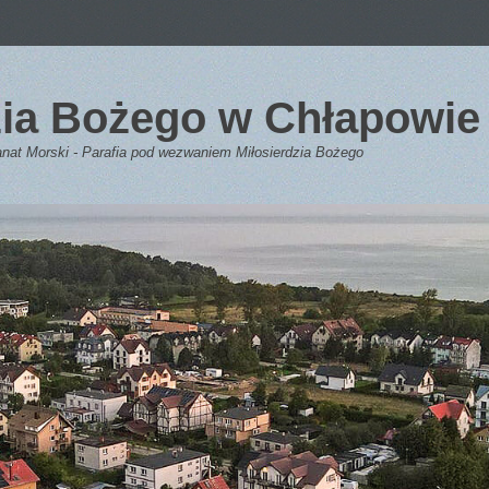
dzia Bożego w Chłapowie
anat Morski - Parafia pod wezwaniem Miłosierdzia Bożego