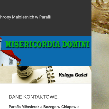
hrony Małoletnich w Parafii
Gazetka Parafialna
DANE KONTAKTOWE:
Parafia Miłosierdzia Bożego w Chłapowie