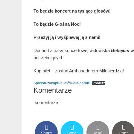
To będzie koncert na tysiące głosów!
To będzie Głośna Noc!
Przeżyj ją i wyśpiewaj ją z nami!
Dochód z trasy koncertowej widowiska
Betlejem w
potrzebujących.
Kup bilet – zostań Ambasadorem Miłosierdzia!
Sposób-zakupu-biletów-dla-parafii
Pobierz
Komentarze
komentarze
Share
Tweet
Mail
Print