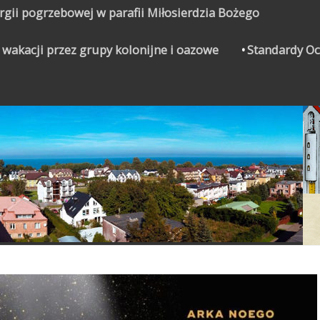
urgii pogrzebowej w parafii Miłosierdzia Bożego
 wakacji przez grupy kolonijne i oazowe
Standardy Oc
CZYNEK