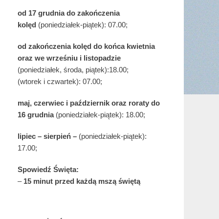
od 17 grudnia
do zakończenia
kolęd
(poniedziałek-piątek): 07.00;
od zakończenia kolęd do końca kwietnia
oraz we wrześniu i listopadzie
(
poniedziałek, środa, piątek):18.00;
(wtorek i czwartek): 07.00;
maj,
czerwiec i październik oraz roraty do
16 grudnia
(poniedziałek-piątek): 18.00;
lipiec – sierpień –
(poniedziałek-piątek):
17.00;
Spowiedź Święta:
–
15 minut przed każdą mszą świętą