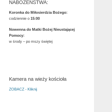
NABOŻEŃSTWA:
Koronka do Miłosierdzia Bożego:
codziennie o
15:00
Nowenna do Matki Bożej Nieustającej
Pomocy:
w środy – po mszy świętej
Kamera na wieży kościoła
ZOBACZ - Kliknij