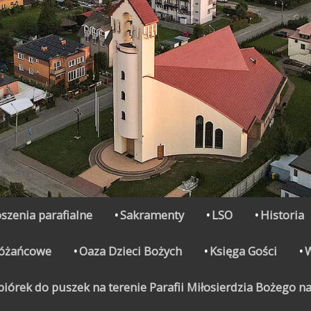
szenia parafialne
Sakramenty
LSO
Historia
Różańcowe
Oaza Dzieci Bożych
Księga Gości
órek do puszek na terenie Parafii Miłosierdzia Bożego na