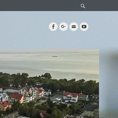
Search
Facebook
Googleplus
Email
YouTube