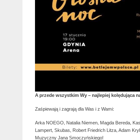
A przede wszystkim Wy – najlepiej kolędująca
Zaśpiewają i zagrają dla Was i z Wami:
Arka NOEGO, Natalia Niemen, Magda Bereda, Kasia
Lampert, Skubas, Robert Friedrich Litza, Adam Kry
Muzyczny Jana Smoczyńskiego!