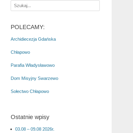
Search
for:
POLECAMY:
Archidiecezja Gdańska
Chłapowo
Parafia Władysławowo
Dom Misyjny Swarzewo
Sołectwo Chłapowo
Ostatnie wpisy
03.08 – 09.08 2026r.