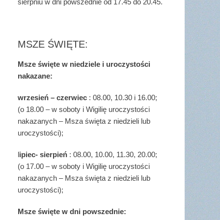
sierpniu w dni powszednie od 17.45 do 20.45.
MSZE ŚWIĘTE:
Msze święte w niedziele i uroczystości
nakazane:
wrzesień – czerwiec
: 08.00, 10.30 i 16.00;
(o 18.00 – w soboty i Wigilię uroczystości
nakazanych – Msza święta z niedzieli lub
uroczystości);
l
ipiec- sierpień
: 08.00, 10.00, 11.30, 20.00;
(o 17.00 – w soboty i Wigilię uroczystości
nakazanych – Msza święta z niedzieli lub
uroczystości);
Msze święte w dni powszednie: