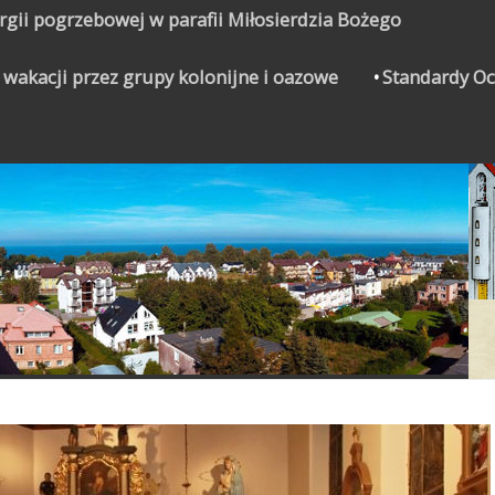
urgii pogrzebowej w parafii Miłosierdzia Bożego
 wakacji przez grupy kolonijne i oazowe
Standardy Oc
CZYNEK