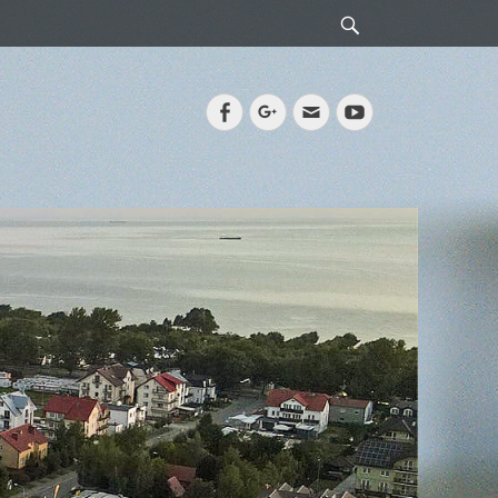
Search
Facebook
Googleplus
Email
YouTube