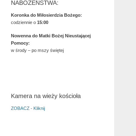
NABOŻEŃSTWA:
Koronka do Miłosierdzia Bożego:
codziennie o
15:00
Nowenna do Matki Bożej Nieustającej
Pomocy:
w środy – po mszy świętej
Kamera na wieży kościoła
ZOBACZ - Kliknij