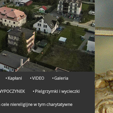
Kapłani
VIDEO
Galeria
WYPOCZYNEK
Pielgrzymki i wycieczki
 cele niereligijne w tym charytatywne