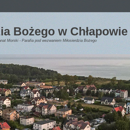
dzia Bożego w Chłapowie
anat Morski - Parafia pod wezwaniem Miłosierdzia Bożego