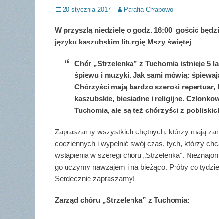
Posted
Author
20 stycznia 2017
Parafia Chłapowo
on
W przyszłą niedzielę o godz. 16:00 gościć będ
języku kaszubskim liturgię Mszy świętej.
Chór „Strzelenka” z Tuchomia istnieje 5 
śpiewu i muzyki. Jak sami mówią: śpiewają,
Chórzyści mają bardzo szeroki repertuar, k
kaszubskie, biesiadne i religijne. Człon
Tuchomia, ale są też chórzyści z pobliski
Zapraszamy wszystkich chętnych, którzy mają zami
codziennych i wypełnić swój czas, tych, którzy ch
wstąpienia w szeregi chóru „Strzelenka”. Nieznaj
go uczymy nawzajem i na bieżąco. Próby co tydzi
Serdecznie zapraszamy!
Zarząd chóru „Strzelenka” z Tuchomia: