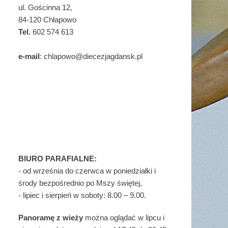
ul. Gościnna 12,
84-120 Chłapowo
Tel.
602 574 613
e-mail
: chlapowo@diecezjagdansk.pl
BIURO PARAFIALNE:
- od września do czerwca w poniedziałki i
środy bezpośrednio po Mszy świętej,
- lipiec i sierpień w soboty: 8.00 – 9.00.
Panoramę z wieży
można oglądać w lipcu i