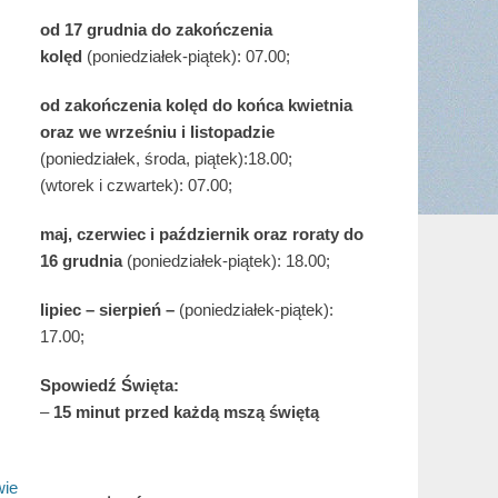
od 17 grudnia
do zakończenia
kolęd
(poniedziałek-piątek): 07.00;
od zakończenia kolęd do końca kwietnia
oraz we wrześniu i listopadzie
(
poniedziałek, środa, piątek):18.00;
(wtorek i czwartek): 07.00;
maj,
czerwiec i październik oraz roraty do
16 grudnia
(poniedziałek-piątek): 18.00;
lipiec – sierpień –
(poniedziałek-piątek):
17.00;
Spowiedź Święta:
–
15 minut przed każdą mszą świętą
ie