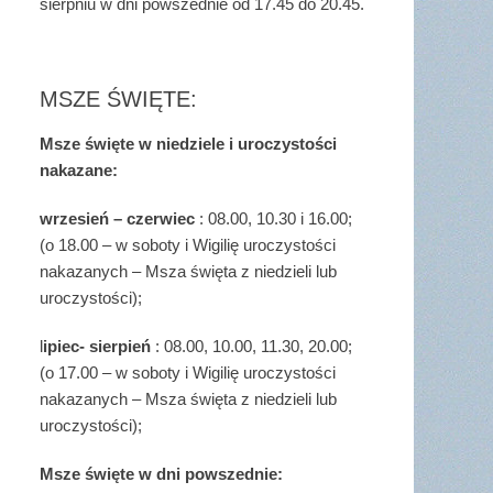
sierpniu w dni powszednie od 17.45 do 20.45.
MSZE ŚWIĘTE:
Msze święte w niedziele i uroczystości
nakazane:
wrzesień – czerwiec
: 08.00, 10.30 i 16.00;
(o 18.00 – w soboty i Wigilię uroczystości
nakazanych – Msza święta z niedzieli lub
uroczystości);
l
ipiec- sierpień
: 08.00, 10.00, 11.30, 20.00;
(o 17.00 – w soboty i Wigilię uroczystości
nakazanych – Msza święta z niedzieli lub
uroczystości);
Msze święte w dni powszednie: