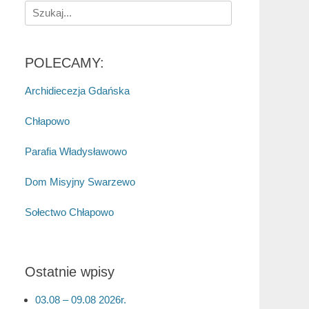
Search
for:
POLECAMY:
Archidiecezja Gdańska
Chłapowo
Parafia Władysławowo
Dom Misyjny Swarzewo
Sołectwo Chłapowo
Ostatnie wpisy
03.08 – 09.08 2026r.