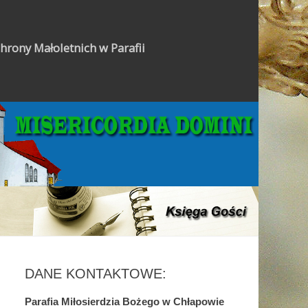
hrony Małoletnich w Parafii
Gazetka Parafialna
DANE KONTAKTOWE:
Parafia Miłosierdzia Bożego w Chłapowie