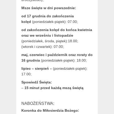
Msze święte w dni powszednie:
od 17 grudnia
do zakończenia
kolęd
(poniedziałek-piątek): 07.00;
od zakończenia kolęd do końca kwietnia
oraz we wrześniu i listopadzie
(
poniedziałek, środa, piątek):18.00;
(wtorek i czwartek): 07.00;
maj,
czerwiec i październik oraz roraty do
16 grudnia
(poniedziałek-piątek): 18.00;
lipiec – sierpień –
(poniedziałek-piątek):
17.00;
Spowiedź Święta:
–
15 minut przed każdą mszą świętą
NABOŻEŃSTWA:
Koronka do Miłosierdzia Bożego: