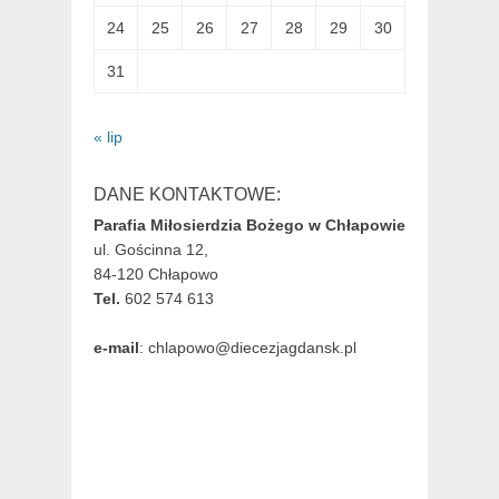
24
25
26
27
28
29
30
31
« lip
DANE KONTAKTOWE:
Parafia Miłosierdzia Bożego w Chłapowie
ul. Gościnna 12,
84-120 Chłapowo
Tel.
602 574 613
e-mail
: chlapowo@diecezjagdansk.pl