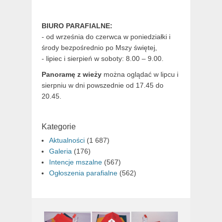
BIURO PARAFIALNE:
- od września do czerwca w poniedziałki i
środy bezpośrednio po Mszy świętej,
- lipiec i sierpień w soboty: 8.00 – 9.00.
Panoramę z wieży
można oglądać w lipcu i
sierpniu w dni powszednie od 17.45 do
20.45.
Kategorie
Aktualności
(1 687)
Galeria
(176)
Intencje mszalne
(567)
Ogłoszenia parafialne
(562)