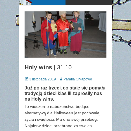
Holy wins
| 31.10
Posted
Author
3 listopada 2019
Parafia Chłapowo
on
Już po raz trzeci, co staje się pomału
tradycją dzieci klas III zaprosiły nas
na Holy wins.
To wieczorne nabożeństwo będące
alternatywą dla Halloween jest pochwałą
życia i świętości. Ma ono swój przebieg.
Najpierw dzieci przebrane za swoich