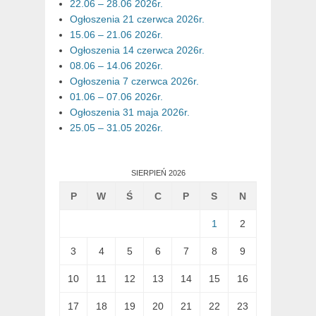
22.06 – 28.06 2026r.
Ogłoszenia 21 czerwca 2026r.
15.06 – 21.06 2026r.
Ogłoszenia 14 czerwca 2026r.
08.06 – 14.06 2026r.
Ogłoszenia 7 czerwca 2026r.
01.06 – 07.06 2026r.
Ogłoszenia 31 maja 2026r.
25.05 – 31.05 2026r.
SIERPIEŃ 2026
P
W
Ś
C
P
S
N
1
2
3
4
5
6
7
8
9
10
11
12
13
14
15
16
17
18
19
20
21
22
23