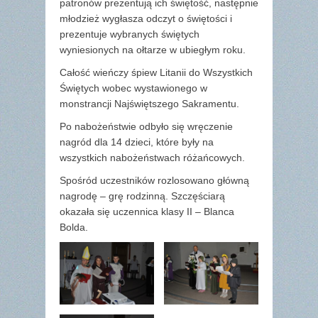
patronów prezentują ich świętość, następnie
młodzież wygłasza odczyt o świętości i
prezentuje wybranych świętych
wyniesionych na ołtarze w ubiegłym roku.
Całość wieńczy śpiew Litanii do Wszystkich
Świętych wobec wystawionego w
monstrancji Najświętszego Sakramentu.
Po nabożeństwie odbyło się wręczenie
nagród dla 14 dzieci, które były na
wszystkich nabożeństwach różańcowych.
Spośród uczestników rozlosowano główną
nagrodę – grę rodzinną. Szczęściarą
okazała się uczennica klasy II – Blanca
Bolda.