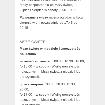
środy bezpośrednio po Mszy świętej,
- lipiec i sierpień w soboty: 8.00 – 9.00.
Panoramę z wieży
można oglądać w lipcu i
sierpniu w dni powszednie od 17.45 do
20.45.
MSZE ŚWIĘTE:
Msze święte w niedziele i uroczystości
nakazane:
wrzesień – czerwiec
: 08.00, 10.30 i 16.00;
(o 18.00 – w soboty i Wigilię uroczystości
nakazanych – Msza święta z niedzieli lub
uroczystości);
l
ipiec- sierpień
: 08.00, 10.00, 11.30,
20.00;
(o 17.00 – w soboty i Wigilię uroczystości
nakazanych – Msza święta z niedzieli lub
uroczystości);