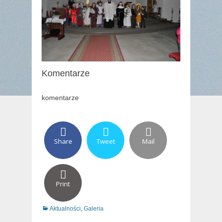
Komentarze
komentarze
Share
Tweet
Mail
Print
Categories
Aktualności
,
Galeria