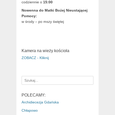
codziennie o
15:00
Nowenna do Matki Bożej Nieustającej
Pomocy:
w środy – po mszy świętej
Kamera na wieży kościoła
ZOBACZ - Kliknij
Search
for:
POLECAMY:
Archidiecezja Gdańska
Chłapowo