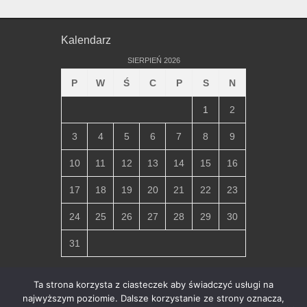
Kalendarz
SIERPIEŃ 2026
P
W
Ś
C
P
S
N
1
2
3
4
5
6
7
8
9
10
11
12
13
14
15
16
17
18
19
20
21
22
23
24
25
26
27
28
29
30
31
« lip
Ta strona korzysta z ciasteczek aby świadczyć usługi na
najwyższym poziomie. Dalsze korzystanie ze strony oznacza,