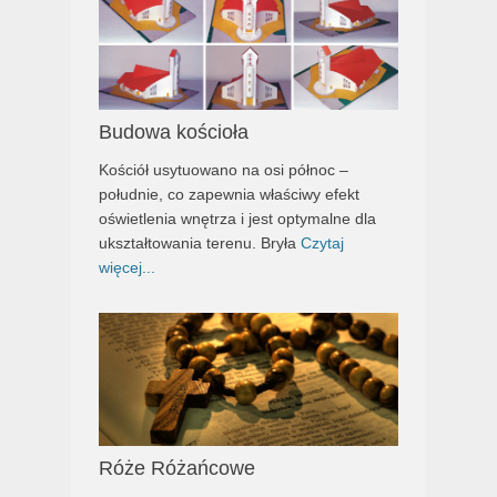
Budowa kościoła
Kościół usytuowano na osi północ –
południe, co zapewnia właściwy efekt
oświetlenia wnętrza i jest optymalne dla
ukształtowania terenu. Bryła
Czytaj
więcej...
Róże Różańcowe