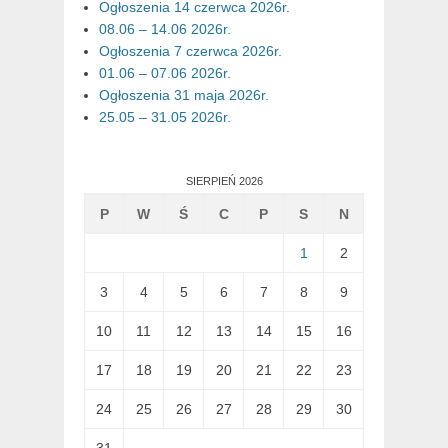
Ogłoszenia 14 czerwca 2026r.
08.06 – 14.06 2026r.
Ogłoszenia 7 czerwca 2026r.
01.06 – 07.06 2026r.
Ogłoszenia 31 maja 2026r.
25.05 – 31.05 2026r.
SIERPIEŃ 2026
P
W
Ś
C
P
S
N
1
2
3
4
5
6
7
8
9
10
11
12
13
14
15
16
17
18
19
20
21
22
23
24
25
26
27
28
29
30