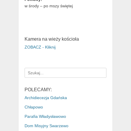
w środy – po mszy świętej
Kamera na wieży kościoła
ZOBACZ - Kliknij
Search
for:
POLECAMY:
Archidiecezja Gdańska
Chłapowo
Parafia Władysławowo
Dom Misyjny Swarzewo