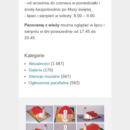
- od września do czerwca w poniedziałki i
środy bezpośrednio po Mszy świętej,
- lipiec i sierpień w soboty: 8.00 – 9.00.
Panoramę z wieży
można oglądać w lipcu i
sierpniu w dni powszednie od 17.45 do
20.45.
Kategorie
Aktualności
(1 687)
Galeria
(176)
Intencje mszalne
(567)
Ogłoszenia parafialne
(562)