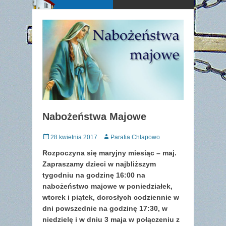
Nabożeństwa Majowe
Posted
Author
28 kwietnia 2017
Parafia Chłapowo
on
Rozpoczyna się maryjny miesiąc – maj.
Zapraszamy dzieci w najbliższym
tygodniu na godzinę 16:00 na
nabożeństwo majowe w poniedziałek,
wtorek i piątek, dorosłych codziennie w
dni powszednie na godzinę 17:30, w
niedzielę i w dniu 3 maja w połączeniu z