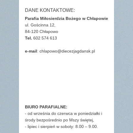
DANE KONTAKTOWE:
Parafia Miłosierdzia Bożego w Chłapowie
ul. Gościnna 12,
84-120 Chłapowo
Tel.
602 574 613
e-mail
: chlapowo@diecezjagdansk.pl
BIURO PARAFIALNE:
- od września do czerwca w poniedziałki i
środy bezpośrednio po Mszy świętej,
- lipiec i sierpień w soboty: 8.00 – 9.00.