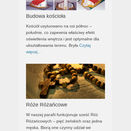
Budowa kościoła
Kościół usytuowano na osi północ –
południe, co zapewnia właściwy efekt
oświetlenia wnętrza i jest optymalne dla
ukształtowania terenu. Bryła
Czytaj
więcej...
Róże Różańcowe
W naszej parafii funkcjonuje sześć Róż
Różańcowych – pięć żeńskich oraz jedna
męska. Biorą one czynny udział we