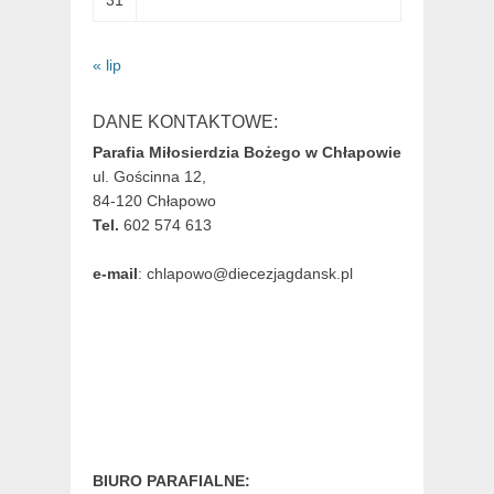
31
« lip
DANE KONTAKTOWE:
Parafia Miłosierdzia Bożego w Chłapowie
ul. Gościnna 12,
84-120 Chłapowo
Tel.
602 574 613
e-mail
: chlapowo@diecezjagdansk.pl
BIURO PARAFIALNE: