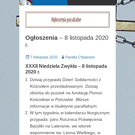
Ogłoszenia
– 8 listopada 2020
r.
Posted
Author
7 listopada 2020
Parafia Chłapowo
on
XXXII Niedziela Zwykła – 8 listopada
2020 r.
Dzisiaj przypada Dzień Solidarności z
Kościołem prześladowanym. Dzisiaj
zbiórka do puszek na fundację Pomoc
Kościołowi w Potrzebie. Bliższe
informacje w biuletynie parafialnym.
W tym tygodniu w kalendarzu liturgicznym
przypada: jutro Rocznica Poświęcenia
Bazyliki na Lateranie, we wtorek
wspomnienie św. Leona Wielkiego, w