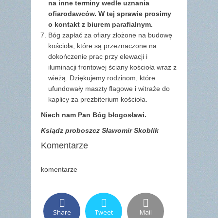
na inne terminy wedle uznania
ofiarodawców. W tej sprawie prosimy
o kontakt z biurem parafialnym.
Bóg zapłać za ofiary złożone na budowę
kościoła, które są przeznaczone na
dokończenie prac przy elewacji i
iluminacji frontowej ściany kościoła wraz z
wieżą. Dziękujemy rodzinom, które
ufundowały maszty flagowe i witraże do
kaplicy za prezbiterium kościoła.
Niech nam Pan Bóg błogosławi.
Ksiądz proboszcz Sławomir Skoblik
Komentarze
komentarze
Share
Tweet
Mail