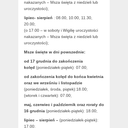
nakazanych – Msza święta z niedzieli lub
uroczystości);
l
ipiec- sierpień
: 08.00, 10.00, 11.30,
20.00;
(o 17.00 – w soboty i Wigilię uroczystości
nakazanych – Msza święta z niedzieli lub
uroczystości);
Msze święte w dni powszednie:
od 17 grudnia
do zakończenia
kolęd
(poniedziałek-piątek): 07.00;
od zakończenia kolęd do końca kwietnia
oraz we wrześniu i listopadzie
(
poniedziałek, środa, piątek):18.00;
(wtorek i czwartek): 07.00;
maj,
czerwiec i październik oraz roraty do
16 grudnia
(poniedziałek-piątek): 18.00;
lipiec – sierpień –
(poniedziałek-piątek):
17.00;