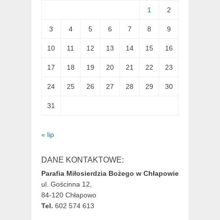
1
2
3
4
5
6
7
8
9
10
11
12
13
14
15
16
17
18
19
20
21
22
23
24
25
26
27
28
29
30
31
« lip
DANE KONTAKTOWE:
Parafia Miłosierdzia Bożego w Chłapowie
ul. Gościnna 12,
84-120 Chłapowo
Tel.
602 574 613