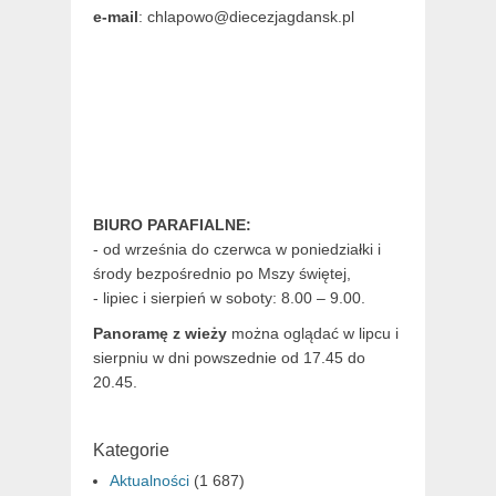
e-mail
: chlapowo@diecezjagdansk.pl
BIURO PARAFIALNE:
- od września do czerwca w poniedziałki i
środy bezpośrednio po Mszy świętej,
- lipiec i sierpień w soboty: 8.00 – 9.00.
Panoramę z wieży
można oglądać w lipcu i
sierpniu w dni powszednie od 17.45 do
20.45.
Kategorie
Aktualności
(1 687)