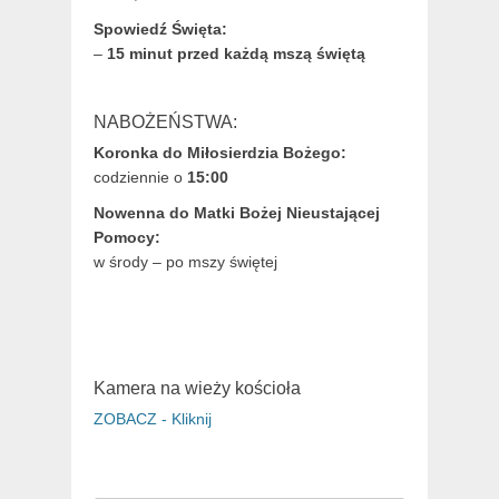
Spowiedź Święta:
–
15 minut przed każdą mszą świętą
NABOŻEŃSTWA:
Koronka do Miłosierdzia Bożego:
codziennie o
15:00
Nowenna do Matki Bożej Nieustającej
Pomocy:
w środy – po mszy świętej
Kamera na wieży kościoła
ZOBACZ - Kliknij