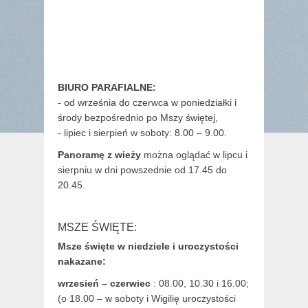
BIURO PARAFIALNE:
- od września do czerwca w poniedziałki i
środy bezpośrednio po Mszy świętej,
- lipiec i sierpień w soboty: 8.00 – 9.00.
Panoramę z wieży
można oglądać w lipcu i
sierpniu w dni powszednie od 17.45 do
20.45.
MSZE ŚWIĘTE:
Msze święte w niedziele i uroczystości
nakazane:
wrzesień – czerwiec
: 08.00, 10.30 i 16.00;
(o 18.00 – w soboty i Wigilię uroczystości