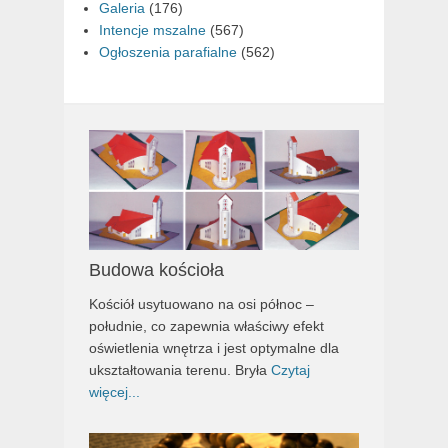
Galeria
(176)
Intencje mszalne
(567)
Ogłoszenia parafialne
(562)
Budowa kościoła
Kościół usytuowano na osi północ –
południe, co zapewnia właściwy efekt
oświetlenia wnętrza i jest optymalne dla
ukształtowania terenu. Bryła
Czytaj
więcej...