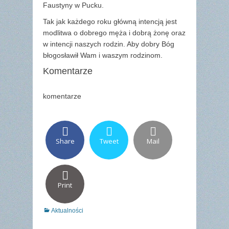
Faustyny w Pucku.
Tak jak każdego roku główną intencją jest
modlitwa o dobrego męża i dobrą żonę oraz
w intencji naszych rodzin. Aby dobry Bóg
błogosławił Wam i waszym rodzinom.
Komentarze
komentarze
Share
Tweet
Mail
Print
Categories
Aktualności