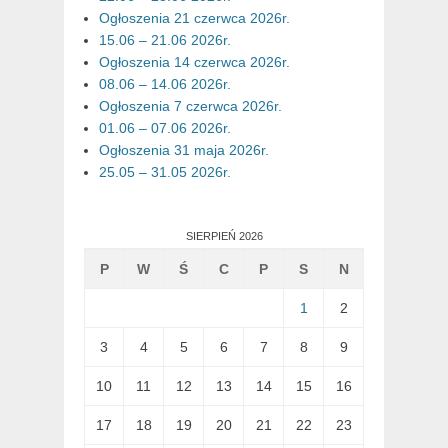
Ogłoszenia 21 czerwca 2026r.
15.06 – 21.06 2026r.
Ogłoszenia 14 czerwca 2026r.
08.06 – 14.06 2026r.
Ogłoszenia 7 czerwca 2026r.
01.06 – 07.06 2026r.
Ogłoszenia 31 maja 2026r.
25.05 – 31.05 2026r.
SIERPIEŃ 2026
P
W
Ś
C
P
S
N
1
2
3
4
5
6
7
8
9
10
11
12
13
14
15
16
17
18
19
20
21
22
23