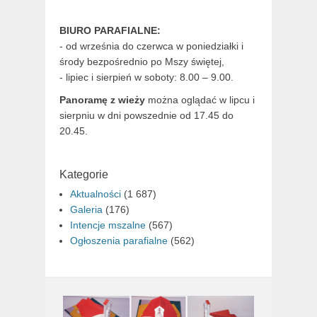
BIURO PARAFIALNE:
- od września do czerwca w poniedziałki i
środy bezpośrednio po Mszy świętej,
- lipiec i sierpień w soboty: 8.00 – 9.00.
Panoramę z wieży
można oglądać w lipcu i
sierpniu w dni powszednie od 17.45 do
20.45.
Kategorie
Aktualności
(1 687)
Galeria
(176)
Intencje mszalne
(567)
Ogłoszenia parafialne
(562)