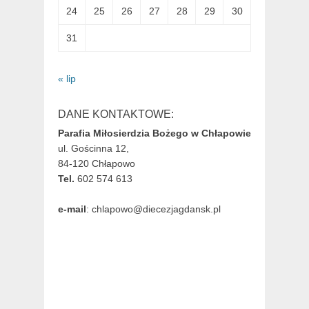
24
25
26
27
28
29
30
31
« lip
DANE KONTAKTOWE:
Parafia Miłosierdzia Bożego w Chłapowie
ul. Gościnna 12,
84-120 Chłapowo
Tel.
602 574 613
e-mail
: chlapowo@diecezjagdansk.pl