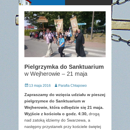
Pielgrzymka do Sanktuarium
w Wejherowie – 21 maja
Posted
Author
13 maja 2016
Parafia Chłapowo
on
Zapraszamy do wzięcia udziału w pieszej
pielgrzymce do Sanktuarium w
Wejherowie, która odbędzie się 21 maja.
Wyjście z kościoła o godz. 4:30,
drogą
nad zatoką idziemy do Swarzewa, a
następny przystanek przy kościele świętej