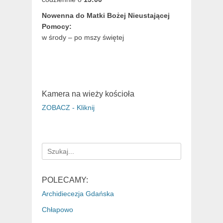
Nowenna do Matki Bożej Nieustającej
Pomocy:
w środy – po mszy świętej
Kamera na wieży kościoła
ZOBACZ - Kliknij
Search
for:
POLECAMY:
Archidiecezja Gdańska
Chłapowo