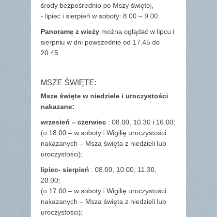
środy bezpośrednio po Mszy świętej,
- lipiec i sierpień w soboty: 8.00 – 9.00.
Panoramę z wieży
można oglądać w lipcu i
sierpniu w dni powszednie od 17.45 do
20.45.
MSZE ŚWIĘTE:
Msze święte w niedziele i uroczystości
nakazane:
wrzesień – czerwiec
: 08.00, 10.30 i 16.00;
(o 18.00 – w soboty i Wigilię uroczystości
nakazanych – Msza święta z niedzieli lub
uroczystości);
l
ipiec- sierpień
: 08.00, 10.00, 11.30,
20.00;
(o 17.00 – w soboty i Wigilię uroczystości
nakazanych – Msza święta z niedzieli lub
uroczystości);