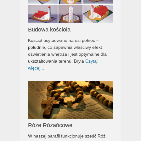
Budowa kościoła
Kościół usytuowano na osi północ –
południe, co zapewnia właściwy efekt
oświetlenia wnętrza i jest optymalne dla
ukształtowania terenu. Bryła
Czytaj
więcej...
Róże Różańcowe
W naszej parafii funkcjonuje sześć Róż