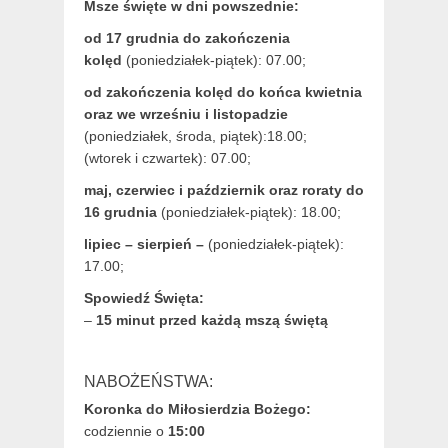
Msze święte w dni powszednie:
od 17 grudnia
do zakończenia
kolęd
(poniedziałek-piątek): 07.00;
od zakończenia kolęd do końca kwietnia
oraz we wrześniu i listopadzie
(
poniedziałek, środa, piątek):18.00;
(wtorek i czwartek): 07.00;
maj,
czerwiec i październik oraz roraty do
16 grudnia
(poniedziałek-piątek): 18.00;
lipiec – sierpień –
(poniedziałek-piątek):
17.00;
Spowiedź Święta:
–
15 minut przed każdą mszą świętą
NABOŻEŃSTWA:
Koronka do Miłosierdzia Bożego:
codziennie o
15:00