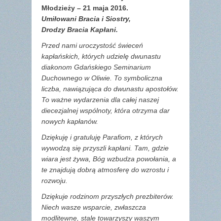
Młodzieży –
21 maja 2016.
Umiłowani Bracia i Siostry,
Drodzy Bracia Kapłani.
Przed nami uroczystość świeceń
kapłańskich, których udzielę dwunastu
diakonom Gdańskiego Seminarium
Duchownego w Oliwie. To symboliczna
liczba, nawiązująca do dwunastu apostołów.
To ważne wydarzenia dla całej naszej
diecezjalnej wspólnoty, która otrzyma dar
nowych kapłanów.
Dziękuję i gratuluję Parafiom, z których
wywodzą się przyszli kapłani. Tam, gdzie
wiara jest żywa, Bóg wzbudza powołania, a
te znajdują dobrą atmosferę do wzrostu i
rozwoju.
Dziękuje rodzinom przyszłych prezbiterów.
Niech wasze wsparcie, zwłaszcza
modlitewne, stale towarzyszy waszym