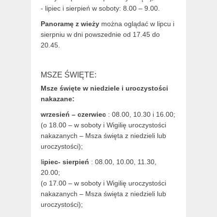
- lipiec i sierpień w soboty: 8.00 – 9.00.
Panoramę z wieży
można oglądać w lipcu i
sierpniu w dni powszednie od 17.45 do
20.45.
MSZE ŚWIĘTE:
Msze święte w niedziele i uroczystości
nakazane:
wrzesień – czerwiec
: 08.00, 10.30 i 16.00;
(o 18.00 – w soboty i Wigilię uroczystości
nakazanych – Msza święta z niedzieli lub
uroczystości);
l
ipiec- sierpień
: 08.00, 10.00, 11.30,
20.00;
(o 17.00 – w soboty i Wigilię uroczystości
nakazanych – Msza święta z niedzieli lub
uroczystości);