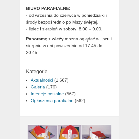
BIURO PARAFIALNE:
- od września do czerwca w poniedziałki i
środy bezpośrednio po Mszy świętej,
- lipiec i sierpień w soboty: 8.00 – 9.00.
Panoramę z wieży
można oglądać w lipcu i
sierpniu w dni powszednie od 17.45 do
20.45.
Kategorie
Aktualności
(1 687)
Galeria
(176)
Intencje mszalne
(567)
Ogłoszenia parafialne
(562)