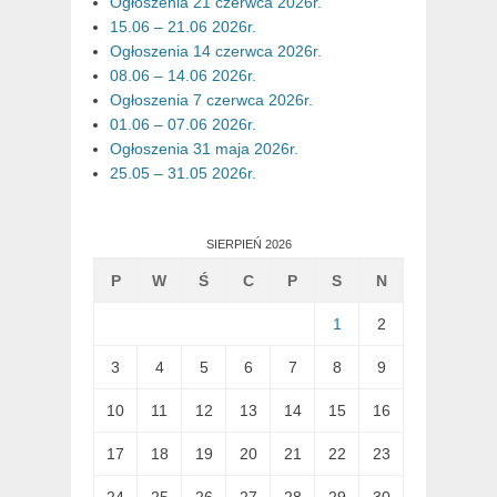
Ogłoszenia 21 czerwca 2026r.
15.06 – 21.06 2026r.
Ogłoszenia 14 czerwca 2026r.
08.06 – 14.06 2026r.
Ogłoszenia 7 czerwca 2026r.
01.06 – 07.06 2026r.
Ogłoszenia 31 maja 2026r.
25.05 – 31.05 2026r.
SIERPIEŃ 2026
P
W
Ś
C
P
S
N
1
2
3
4
5
6
7
8
9
10
11
12
13
14
15
16
17
18
19
20
21
22
23