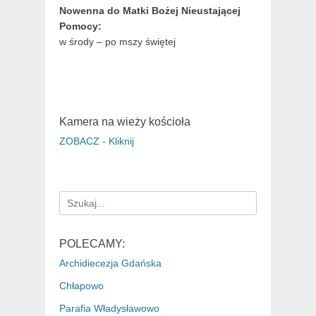
Nowenna do Matki Bożej Nieustającej
Pomocy:
w środy – po mszy świętej
Kamera na wieży kościoła
ZOBACZ - Kliknij
Search
for:
POLECAMY:
Archidiecezja Gdańska
Chłapowo
Parafia Władysławowo