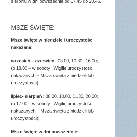
sierpniu w dni powszednie od 17.45 do 20.45.
MSZE ŚWIĘTE:
Msze święte w niedziele i uroczystości
nakazane:
wrzesień – czerwiec
: 08.00, 10.30 i 16.00;
(o 18.00 – w soboty i Wigilię uroczystości
nakazanych – Msza święta z niedzieli lub
uroczystości);
l
ipiec- sierpień
: 08.00, 10.00, 11.30, 20.00;
(o 17.00 – w soboty i Wigilię uroczystości
nakazanych – Msza święta z niedzieli lub
uroczystości);
Msze święte w dni powszednie: