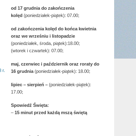
od 17 grudnia
do zakończenia
kolęd
(poniedziałek-piątek): 07.00;
od zakończenia kolęd do końca kwietnia
oraz we wrześniu i listopadzie
(
poniedziałek, środa, piątek):18.00;
(wtorek i czwartek): 07.00;
maj,
czerwiec i październik oraz roraty do
 r.
16 grudnia
(poniedziałek-piątek): 18.00;
lipiec – sierpień –
(poniedziałek-piątek):
17.00;
Spowiedź Święta:
–
15 minut przed każdą mszą świętą