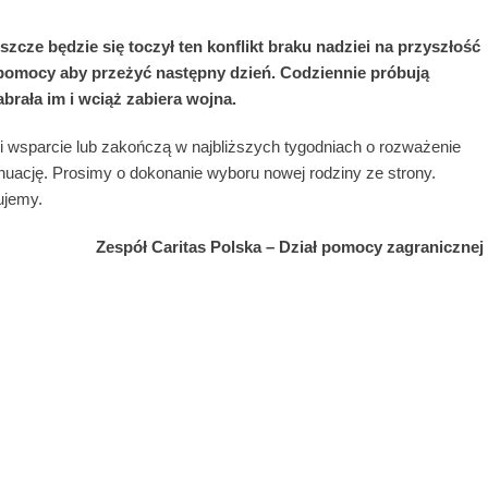
eszcze będzie się toczył ten konflikt braku nadziei na przyszłość
pomocy aby przeżyć następny dzień. Codziennie próbują
brała im i wciąż zabiera wojna.
 wsparcie lub zakończą w najbliższych tygodniach o rozważenie
nuację. Prosimy o dokonanie wyboru nowej rodziny ze strony.
ujemy.
Zespół Caritas Polska –
Dział pomocy zagranicznej