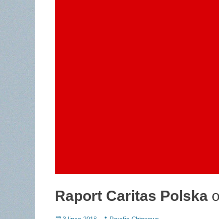
Raport Caritas Polska
o
Posted
Author