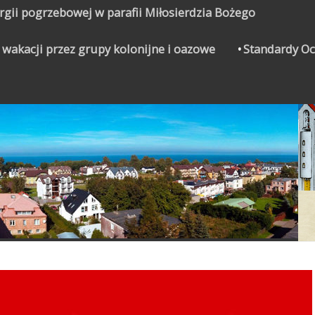
urgii pogrzebowej w parafii Miłosierdzia Bożego
 wakacji przez grupy kolonijne i oazowe
Standardy Oc
CZYNEK