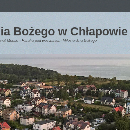
dzia Bożego w Chłapowie
anat Morski - Parafia pod wezwaniem Miłosierdzia Bożego