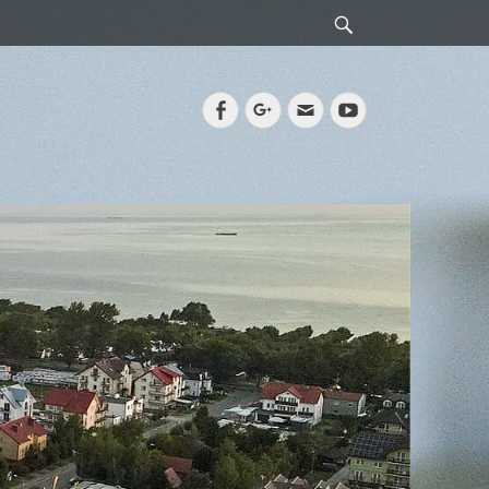
Search
Facebook
Googleplus
Email
YouTube