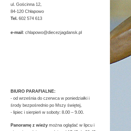
ul. Gościnna 12,
84-120 Chłapowo
Tel.
602 574 613
e-mail
: chlapowo@diecezjagdansk.pl
BIURO PARAFIALNE:
- od września do czerwca w poniedziałki i
środy bezpośrednio po Mszy świętej,
- lipiec i sierpień w soboty: 8.00 – 9.00.
Panoramę z wieży
można oglądać w lipcu i