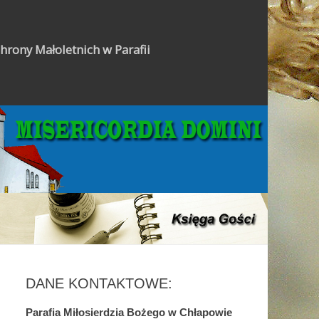
hrony Małoletnich w Parafii
Gazetka Parafialna
DANE KONTAKTOWE:
Parafia Miłosierdzia Bożego w Chłapowie