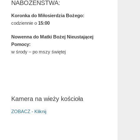
NABOŻEŃSTWA:
Koronka do Miłosierdzia Bożego:
codziennie o
15:00
Nowenna do Matki Bożej Nieustającej
Pomocy:
w środy – po mszy świętej
Kamera na wieży kościoła
ZOBACZ - Kliknij