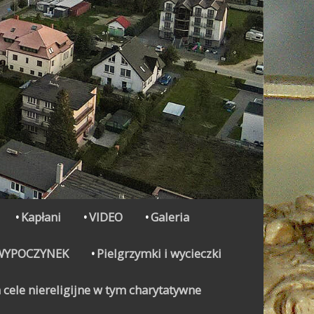
Kapłani
VIDEO
Galeria
WYPOCZYNEK
Pielgrzymki i wycieczki
 cele niereligijne w tym charytatywne