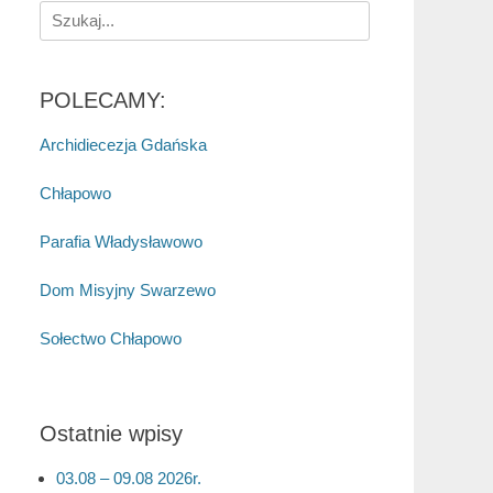
Search
for:
POLECAMY:
Archidiecezja Gdańska
Chłapowo
Parafia Władysławowo
Dom Misyjny Swarzewo
Sołectwo Chłapowo
Ostatnie wpisy
03.08 – 09.08 2026r.