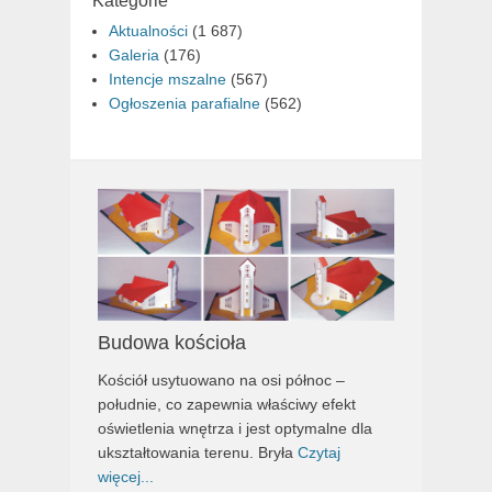
Kategorie
Aktualności
(1 687)
Galeria
(176)
Intencje mszalne
(567)
Ogłoszenia parafialne
(562)
Budowa kościoła
Kościół usytuowano na osi północ –
południe, co zapewnia właściwy efekt
oświetlenia wnętrza i jest optymalne dla
ukształtowania terenu. Bryła
Czytaj
więcej...