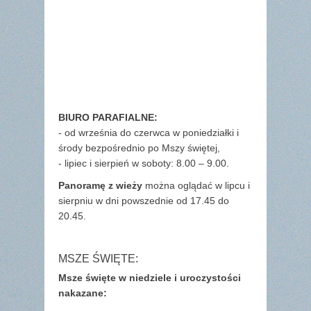
BIURO PARAFIALNE:
- od września do czerwca w poniedziałki i
środy bezpośrednio po Mszy świętej,
- lipiec i sierpień w soboty: 8.00 – 9.00.
Panoramę z wieży
można oglądać w lipcu i
sierpniu w dni powszednie od 17.45 do
20.45.
MSZE ŚWIĘTE:
Msze święte w niedziele i uroczystości
nakazane: