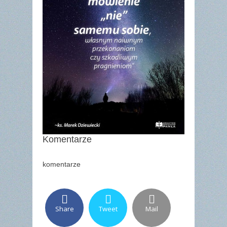
Komentarze
komentarze
Share
Tweet
Mail