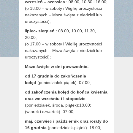
wrzesień – czerwiec
: 08.00, 10.30 i 16.00;
(o 18.00 – w soboty i Wigilię uroczystości
nakazanych – Msza święta z niedzieli lub
uroczystości);
l
ipiec- sierpień
: 08.00, 10.00, 11.30,
20.00;
(o 17.00 – w soboty i Wigilię uroczystości
nakazanych – Msza święta z niedzieli lub
uroczystości);
Msze święte w dni powszednie:
od 17 grudnia
do zakończenia
kolęd
(poniedziałek-piątek): 07.00;
od zakończenia kolęd do końca kwietnia
oraz we wrześniu i listopadzie
(
poniedziałek, środa, piątek):18.00;
(wtorek i czwartek): 07.00;
maj,
czerwiec i październik oraz roraty do
16 grudnia
(poniedziałek-piątek): 18.00;