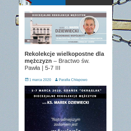
Rekolekcje wielkopostne dla
mężczyzn
– Bractwo św.
Pawła | 5-7 III
Posted
Author
1 marca 2020
Parafia Chłapowo
on