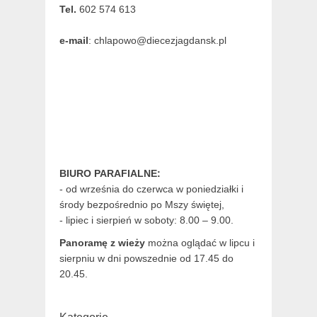
Tel.
602 574 613
e-mail
: chlapowo@diecezjagdansk.pl
BIURO PARAFIALNE:
- od września do czerwca w poniedziałki i
środy bezpośrednio po Mszy świętej,
- lipiec i sierpień w soboty: 8.00 – 9.00.
Panoramę z wieży
można oglądać w lipcu i
sierpniu w dni powszednie od 17.45 do
20.45.