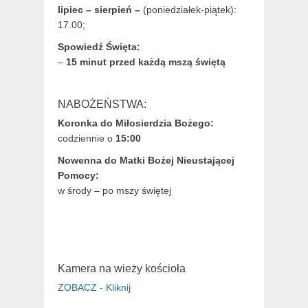
lipiec – sierpień –
(poniedziałek-piątek):
17.00;
Spowiedź Święta:
–
15 minut przed każdą mszą świętą
NABOŻEŃSTWA:
Koronka do Miłosierdzia Bożego:
codziennie o
15:00
Nowenna do Matki Bożej Nieustającej
Pomocy:
w środy – po mszy świętej
Kamera na wieży kościoła
ZOBACZ - Kliknij