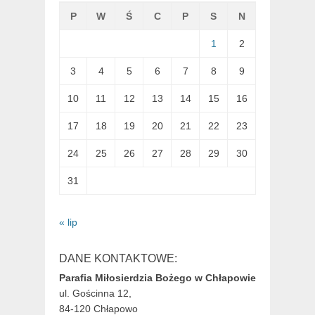
P
W
Ś
C
P
S
N
1
2
3
4
5
6
7
8
9
10
11
12
13
14
15
16
17
18
19
20
21
22
23
24
25
26
27
28
29
30
31
« lip
DANE KONTAKTOWE:
Parafia Miłosierdzia Bożego w Chłapowie
ul. Gościnna 12,
84-120 Chłapowo