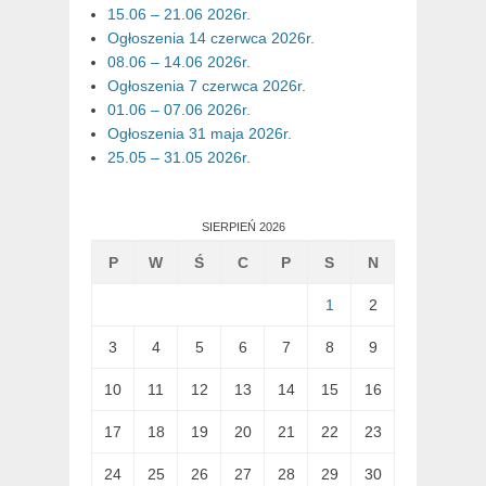
15.06 – 21.06 2026r.
Ogłoszenia 14 czerwca 2026r.
08.06 – 14.06 2026r.
Ogłoszenia 7 czerwca 2026r.
01.06 – 07.06 2026r.
Ogłoszenia 31 maja 2026r.
25.05 – 31.05 2026r.
SIERPIEŃ 2026
P
W
Ś
C
P
S
N
1
2
3
4
5
6
7
8
9
10
11
12
13
14
15
16
17
18
19
20
21
22
23
24
25
26
27
28
29
30