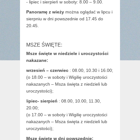
- lipiec i sierpień w soboty: 8.00 – 9.00.
Panoramę z wieży
można oglądać w lipcu i
sierpniu w dni powszednie od 17.45 do
20.45.
MSZE ŚWIĘTE:
Msze święte w niedziele i uroczystości
nakazane:
wrzesień – czerwiec
: 08.00, 10.30 i 16.00;
(o 18.00 – w soboty i Wigilię uroczystości
nakazanych – Msza święta z niedzieli lub
uroczystości);
l
ipiec- sierpień
: 08.00, 10.00, 11.30,
20.00;
(o 17.00 – w soboty i Wigilię uroczystości
nakazanych – Msza święta z niedzieli lub
uroczystości);
Msze święte w dni powszednie: