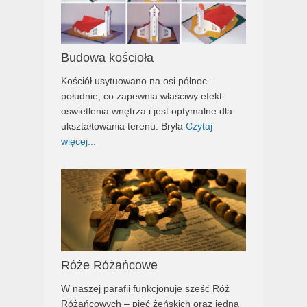
Budowa kościoła
Kościół usytuowano na osi północ –
południe, co zapewnia właściwy efekt
oświetlenia wnętrza i jest optymalne dla
ukształtowania terenu. Bryła
Czytaj
więcej...
Róże Różańcowe
W naszej parafii funkcjonuje sześć Róż
Różańcowych – pięć żeńskich oraz jedna