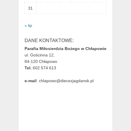
31
« lip
DANE KONTAKTOWE:
Parafia Miłosierdzia Bożego w Chłapowie
ul. Gościnna 12,
84-120 Chłapowo
Tel.
602 574 613
e-mail
: chlapowo@diecezjagdansk.pl