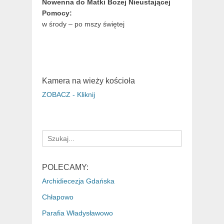
Nowenna do Matki Bożej Nieustającej
Pomocy:
w środy – po mszy świętej
Kamera na wieży kościoła
ZOBACZ - Kliknij
Search
for:
POLECAMY:
Archidiecezja Gdańska
Chłapowo
Parafia Władysławowo