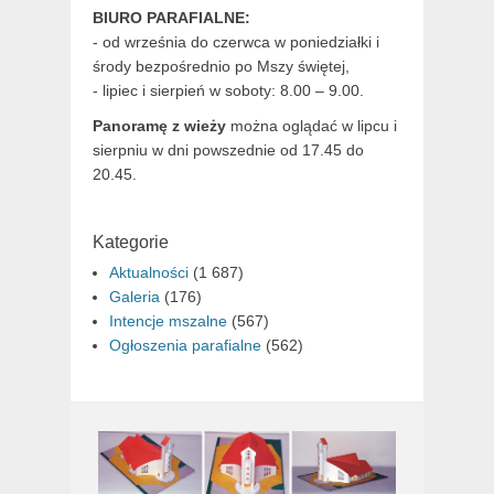
BIURO PARAFIALNE:
- od września do czerwca w poniedziałki i
środy bezpośrednio po Mszy świętej,
- lipiec i sierpień w soboty: 8.00 – 9.00.
Panoramę z wieży
można oglądać w lipcu i
sierpniu w dni powszednie od 17.45 do
20.45.
Kategorie
Aktualności
(1 687)
Galeria
(176)
Intencje mszalne
(567)
Ogłoszenia parafialne
(562)