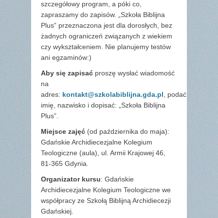
szczegółowy program, a póki co,
zapraszamy do zapisów. „Szkoła Biblijna
Plus” przeznaczona jest dla dorosłych, bez
żadnych ograniczeń związanych z wiekiem
czy wykształceniem. Nie planujemy testów
ani egzaminów:)
Aby się zapisać
proszę wysłać wiadomość
na
adres:
kontakt@szkolabiblijna.gda.pl
, podać
imię, nazwisko i dopisać: „Szkoła Biblijna
Plus”.
Miejsce zajęć
(od października do maja):
Gdańskie Archidiecezjalne Kolegium
Teologiczne (aula), ul. Armii Krajowej 46,
81-365 Gdynia.
Organizator kursu
: Gdańskie
Archidiecezjalne Kolegium Teologiczne we
współpracy ze Szkołą Biblijną Archidiecezji
Gdańskiej.