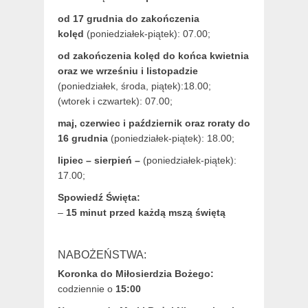
od 17 grudnia
do zakończenia
kolęd
(poniedziałek-piątek): 07.00;
od zakończenia kolęd do końca kwietnia
oraz we wrześniu i listopadzie
(
poniedziałek, środa, piątek):18.00;
(wtorek i czwartek): 07.00;
maj,
czerwiec i październik oraz roraty do
16 grudnia
(poniedziałek-piątek): 18.00;
lipiec – sierpień –
(poniedziałek-piątek):
17.00;
Spowiedź Święta:
–
15 minut przed każdą mszą świętą
NABOŻEŃSTWA:
Koronka do Miłosierdzia Bożego:
codziennie o
15:00