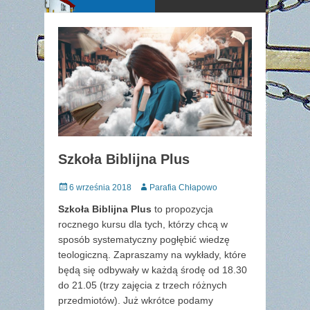
Szkoła Biblijna Plus
Posted
Author
6 września 2018
Parafia Chłapowo
on
Szkoła Biblijna Plus
to propozycja
rocznego kursu dla tych, którzy chcą w
sposób systematyczny pogłębić wiedzę
teologiczną. Zapraszamy na wykłady, które
będą się odbywały w każdą środę od 18.30
do 21.05 (trzy zajęcia z trzech różnych
przedmiotów). Już wkrótce podamy