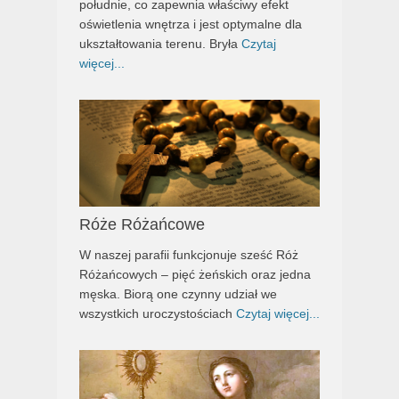
południe, co zapewnia właściwy efekt
oświetlenia wnętrza i jest optymalne dla
ukształtowania terenu. Bryła
Czytaj
więcej...
Róże Różańcowe
W naszej parafii funkcjonuje sześć Róż
Różańcowych – pięć żeńskich oraz jedna
męska. Biorą one czynny udział we
wszystkich uroczystościach
Czytaj więcej...