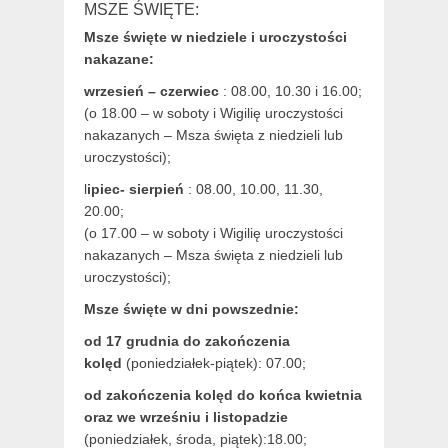
MSZE ŚWIĘTE:
Msze święte w niedziele i uroczystości
nakazane:
wrzesień – czerwiec
: 08.00, 10.30 i 16.00;
(o 18.00 – w soboty i Wigilię uroczystości
nakazanych – Msza święta z niedzieli lub
uroczystości);
l
ipiec- sierpień
: 08.00, 10.00, 11.30,
20.00;
(o 17.00 – w soboty i Wigilię uroczystości
nakazanych – Msza święta z niedzieli lub
uroczystości);
Msze święte w dni powszednie:
od 17 grudnia
do zakończenia
kolęd
(poniedziałek-piątek): 07.00;
od zakończenia kolęd do końca kwietnia
oraz we wrześniu i listopadzie
(
poniedziałek, środa, piątek):18.00;