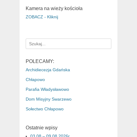
Kamera na wieży kościoła
ZOBACZ - Kliknij
Search
for:
POLECAMY:
Archidiecezja Gdańska
Chłapowo
Parafia Władysławowo
Dom Misyjny Swarzewo
Sołectwo Chłapowo
Ostatnie wpisy
03.08 – 09.08 2026r.