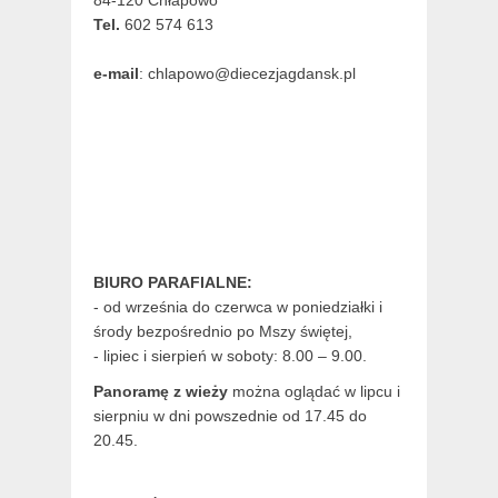
Tel.
602 574 613
e-mail
: chlapowo@diecezjagdansk.pl
BIURO PARAFIALNE:
- od września do czerwca w poniedziałki i
środy bezpośrednio po Mszy świętej,
- lipiec i sierpień w soboty: 8.00 – 9.00.
Panoramę z wieży
można oglądać w lipcu i
sierpniu w dni powszednie od 17.45 do
20.45.