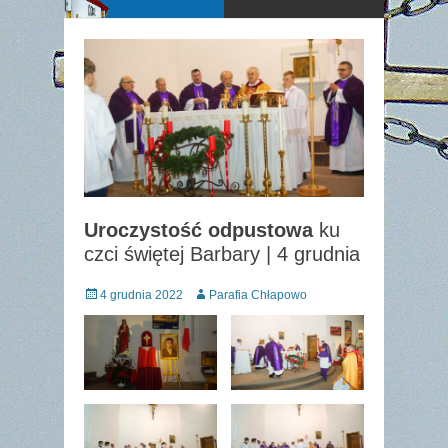
Uroczystość odpustowa
ku
czci świętej Barbary | 4 grudnia
Posted
Author
4 grudnia 2022
Parafia Chłapowo
on