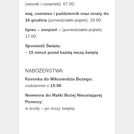
(wtorek i czwartek): 07.00;
maj,
czerwiec i październik oraz roraty do
16 grudnia
(poniedziałek-piątek): 18.00;
lipiec – sierpień –
(poniedziałek-piątek):
17.00;
Spowiedź Święta:
–
15 minut przed każdą mszą świętą
NABOŻEŃSTWA:
Koronka do Miłosierdzia Bożego:
codziennie o
15:00
Nowenna do Matki Bożej Nieustającej
Pomocy:
w środy – po mszy świętej