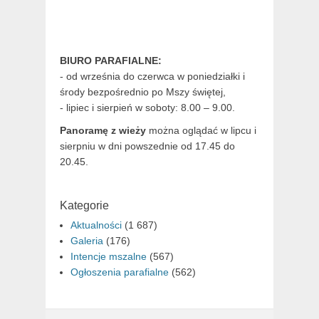
BIURO PARAFIALNE:
- od września do czerwca w poniedziałki i
środy bezpośrednio po Mszy świętej,
- lipiec i sierpień w soboty: 8.00 – 9.00.
Panoramę z wieży
można oglądać w lipcu i
sierpniu w dni powszednie od 17.45 do
20.45.
Kategorie
Aktualności
(1 687)
Galeria
(176)
Intencje mszalne
(567)
Ogłoszenia parafialne
(562)