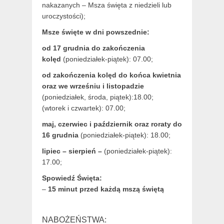
nakazanych – Msza święta z niedzieli lub
uroczystości);
Msze święte w dni powszednie:
od 17 grudnia
do zakończenia
kolęd
(poniedziałek-piątek): 07.00;
od zakończenia kolęd do końca kwietnia
oraz we wrześniu i listopadzie
(
poniedziałek, środa, piątek):18.00;
(wtorek i czwartek): 07.00;
maj,
czerwiec i październik oraz roraty do
16 grudnia
(poniedziałek-piątek): 18.00;
lipiec – sierpień –
(poniedziałek-piątek):
17.00;
Spowiedź Święta:
–
15 minut przed każdą mszą świętą
NABOŻEŃSTWA: