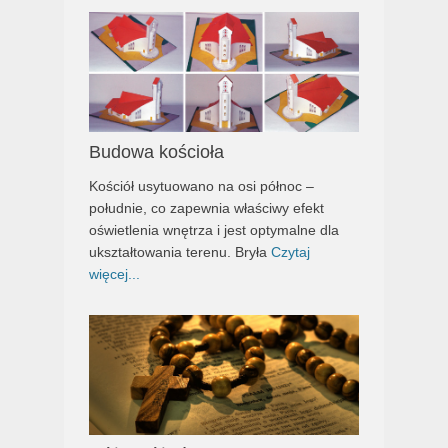
Budowa kościoła
Kościół usytuowano na osi północ –
południe, co zapewnia właściwy efekt
oświetlenia wnętrza i jest optymalne dla
ukształtowania terenu. Bryła
Czytaj
więcej...