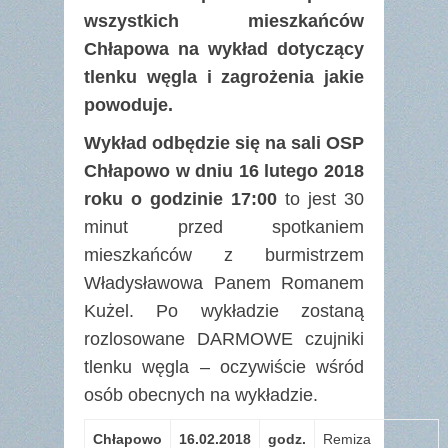
wszystkich mieszkańców
Chłapowa na wykład dotyczący
tlenku węgla i zagrożenia jakie
powoduje.
Wykład odbędzie się na sali OSP
Chłapowo w dniu 16 lutego 2018
roku o godzinie 17:00
to jest 30
minut przed spotkaniem
mieszkańców z burmistrzem
Władysławowa Panem Romanem
Kużel. Po wykładzie zostaną
rozlosowane DARMOWE czujniki
tlenku węgla – oczywiście wśród
osób obecnych na wykładzie.
Chłapowo
16.02.2018
godz.
Remiza