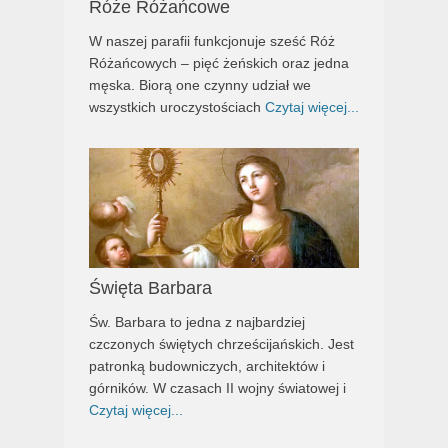
Róże Różańcowe
W naszej parafii funkcjonuje sześć Róż
Różańcowych – pięć żeńskich oraz jedna
męska. Biorą one czynny udział we
wszystkich uroczystościach
Czytaj więcej...
Święta Barbara
Św. Barbara to jedna z najbardziej
czczonych świętych chrześcijańskich. Jest
patronką budowniczych, architektów i
górników. W czasach II wojny światowej i
Czytaj więcej...