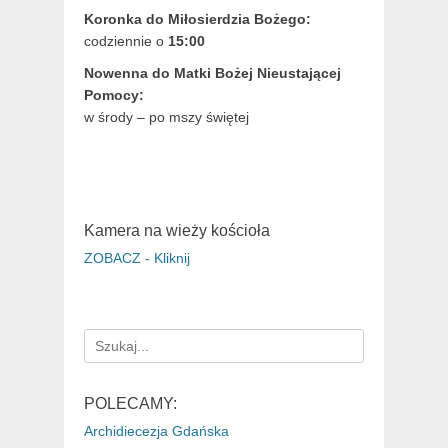
Koronka do Miłosierdzia Bożego:
codziennie o
15:00
Nowenna do Matki Bożej Nieustającej
Pomocy:
w środy – po mszy świętej
Kamera na wieży kościoła
ZOBACZ - Kliknij
Search
for:
POLECAMY:
Archidiecezja Gdańska