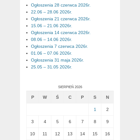
Ogłoszenia 28 czerwca 2026r.
22.06 – 28.06 2026r.
Ogłoszenia 21 czerwca 2026r.
15.06 – 21.06 2026r.
Ogłoszenia 14 czerwca 2026r.
08.06 – 14.06 2026r.
Ogłoszenia 7 czerwca 2026r.
01.06 – 07.06 2026r.
Ogłoszenia 31 maja 2026r.
25.05 – 31.05 2026r.
SIERPIEŃ 2026
P
W
Ś
C
P
S
N
1
2
3
4
5
6
7
8
9
10
11
12
13
14
15
16