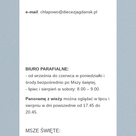
e-mail
: chlapowo@diecezjagdansk.pl
BIURO PARAFIALNE:
- od września do czerwca w poniedziałki i
środy bezpośrednio po Mszy świętej,
- lipiec i sierpień w soboty: 8.00 – 9.00.
Panoramę z wieży
można oglądać w lipcu i
sierpniu w dni powszednie od 17.45 do
20.45.
MSZE ŚWIĘTE: