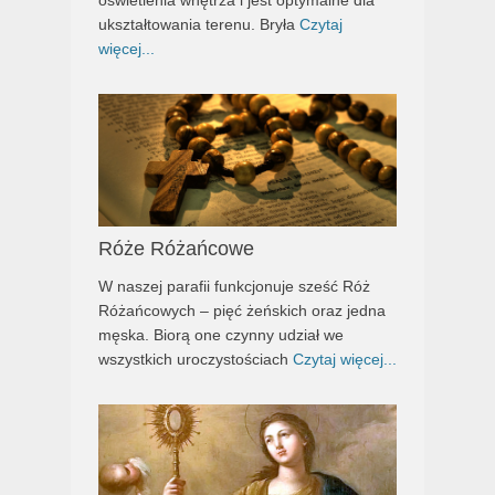
oświetlenia wnętrza i jest optymalne dla
ukształtowania terenu. Bryła
Czytaj
więcej...
Róże Różańcowe
W naszej parafii funkcjonuje sześć Róż
Różańcowych – pięć żeńskich oraz jedna
męska. Biorą one czynny udział we
wszystkich uroczystościach
Czytaj więcej...