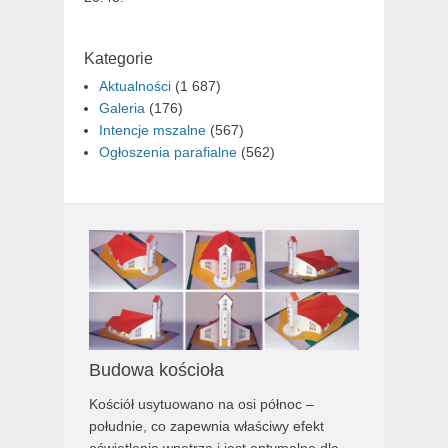
Kategorie
Aktualności
(1 687)
Galeria
(176)
Intencje mszalne
(567)
Ogłoszenia parafialne
(562)
Budowa kościoła
Kościół usytuowano na osi północ –
południe, co zapewnia właściwy efekt