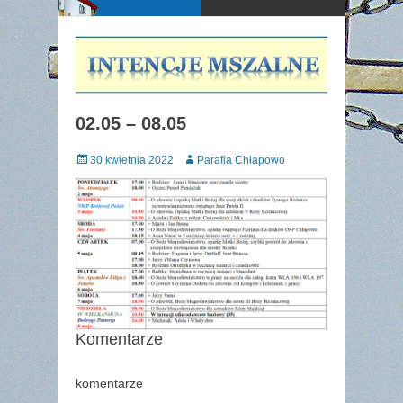
02.05 – 08.05
Posted
Author
30 kwietnia 2022
Parafia Chłapowo
on
Komentarze
komentarze