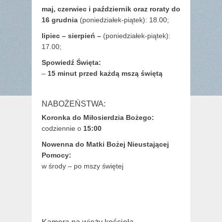
maj,
czerwiec i październik oraz roraty do
16 grudnia
(poniedziałek-piątek): 18.00;
lipiec – sierpień –
(poniedziałek-piątek):
17.00;
Spowiedź Święta:
–
15 minut przed każdą mszą świętą
NABOŻEŃSTWA:
Koronka do Miłosierdzia Bożego:
codziennie o
15:00
Nowenna do Matki Bożej Nieustającej
Pomocy:
w środy – po mszy świętej