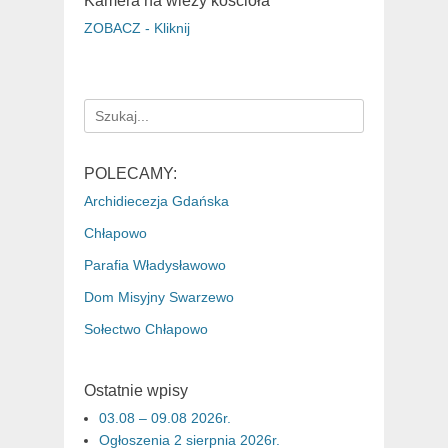
Kamera na wieży kościoła
ZOBACZ - Kliknij
Search
for:
POLECAMY:
Archidiecezja Gdańska
Chłapowo
Parafia Władysławowo
Dom Misyjny Swarzewo
Sołectwo Chłapowo
Ostatnie wpisy
03.08 – 09.08 2026r.
Ogłoszenia 2 sierpnia 2026r.