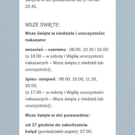
20.45.
MSZE ŚWIĘTE:
Msze święte w niedziele i uroczystości
nakazane:
wrzesień – czerwiec
: 08.00, 10.30 i 16.00;
(o 18.00 – w soboty i Wigilię uroczystości
nakazanych – Msza święta z niedzieli lub
uroczystości);
l
ipiec- sierpień
: 08.00, 10.00, 11.30,
20.00;
(o 17.00 – w soboty i Wigilię uroczystości
nakazanych – Msza święta z niedzieli lub
uroczystości);
Msze święte w dni powszednie:
od 17 grudnia
do zakończenia
kolęd
(poniedziałek-piątek): 07.00;