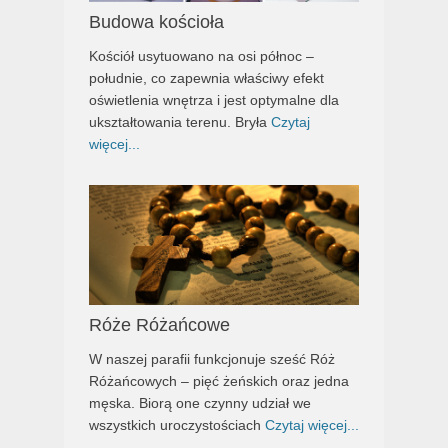
Budowa kościoła
Kościół usytuowano na osi północ –
południe, co zapewnia właściwy efekt
oświetlenia wnętrza i jest optymalne dla
ukształtowania terenu. Bryła
Czytaj
więcej...
Róże Różańcowe
W naszej parafii funkcjonuje sześć Róż
Różańcowych – pięć żeńskich oraz jedna
męska. Biorą one czynny udział we
wszystkich uroczystościach
Czytaj więcej...