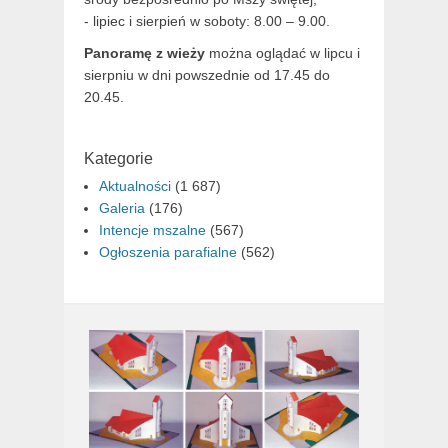
- lipiec i sierpień w soboty: 8.00 – 9.00.
Panoramę z wieży
można oglądać w lipcu i
sierpniu w dni powszednie od 17.45 do
20.45.
Kategorie
Aktualności
(1 687)
Galeria
(176)
Intencje mszalne
(567)
Ogłoszenia parafialne
(562)