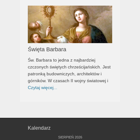
Święta Barbara
Św. Barbara to jedna z najbardziej
czczonych świętych chrześcijańskich. Jest
patronką budowniczych, architektów i
górników. W czasach II wojny światowej i
Czytaj więcej...
Kalendarz
SIERPIEŃ 2026