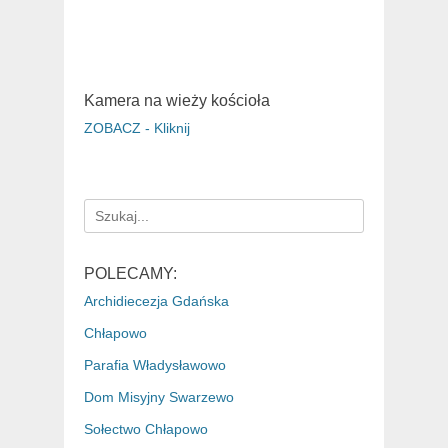
Kamera na wieży kościoła
ZOBACZ - Kliknij
Search
for:
POLECAMY:
Archidiecezja Gdańska
Chłapowo
Parafia Władysławowo
Dom Misyjny Swarzewo
Sołectwo Chłapowo