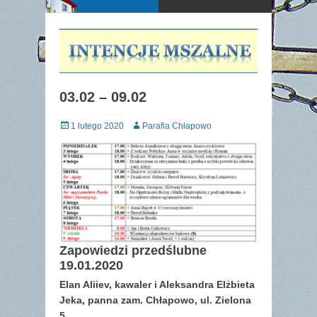
03.02 – 09.02
Posted
Author
1 lutego 2020
Parafia Chłapowo
on
Zapowiedzi przedślubne
19.01.2020
Elan Aliiev, kawaler i Aleksandra Elżbieta
Jeka, panna zam. Chłapowo, ul. Zielona
5