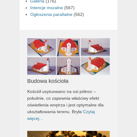
Galeria
(176)
Intencje mszalne
(567)
Ogłoszenia parafialne
(562)
Budowa kościoła
Kościół usytuowano na osi północ –
południe, co zapewnia właściwy efekt
oświetlenia wnętrza i jest optymalne dla
ukształtowania terenu. Bryła
Czytaj
więcej...