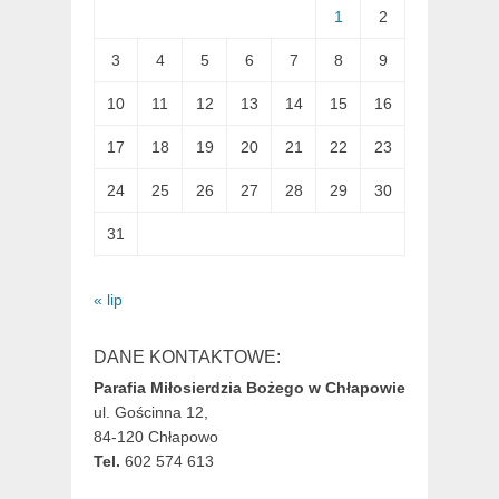
1
2
3
4
5
6
7
8
9
10
11
12
13
14
15
16
17
18
19
20
21
22
23
24
25
26
27
28
29
30
31
« lip
DANE KONTAKTOWE:
Parafia Miłosierdzia Bożego w Chłapowie
ul. Gościnna 12,
84-120 Chłapowo
Tel.
602 574 613