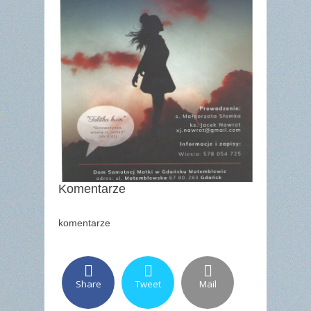
Komentarze
komentarze
Share
Tweet
Mail