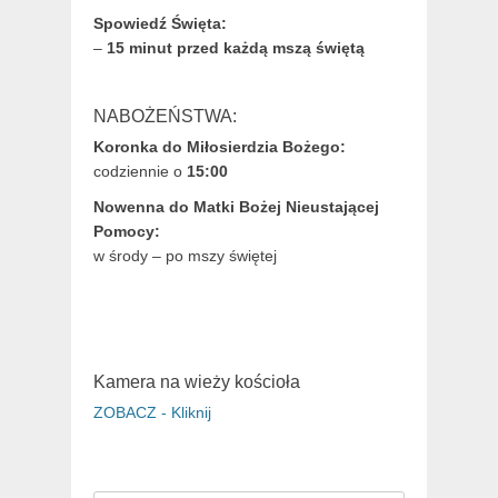
Spowiedź Święta:
–
15 minut przed każdą mszą świętą
NABOŻEŃSTWA:
Koronka do Miłosierdzia Bożego:
codziennie o
15:00
Nowenna do Matki Bożej Nieustającej
Pomocy:
w środy – po mszy świętej
Kamera na wieży kościoła
ZOBACZ - Kliknij