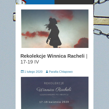
Rekolekcje Winnica Racheli
|
17-19 IV
Posted
Author
1 lutego 2020
Parafia Chłapowo
on