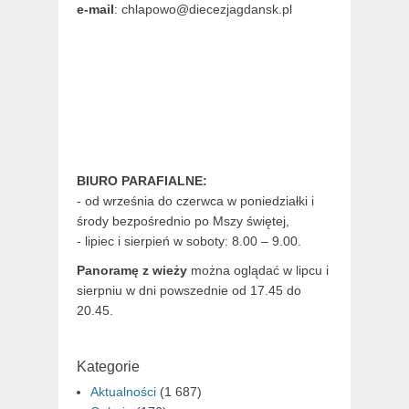
e-mail
: chlapowo@diecezjagdansk.pl
BIURO PARAFIALNE:
- od września do czerwca w poniedziałki i
środy bezpośrednio po Mszy świętej,
- lipiec i sierpień w soboty: 8.00 – 9.00.
Panoramę z wieży
można oglądać w lipcu i
sierpniu w dni powszednie od 17.45 do
20.45.
Kategorie
Aktualności
(1 687)