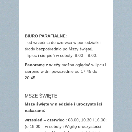
BIURO PARAFIALNE:
- od września do czerwca w poniedziałki i
środy bezpośrednio po Mszy świętej,
- lipiec i sierpień w soboty: 8.00 – 9.00.
Panoramę z wieży
można oglądać w lipcu i
sierpniu w dni powszednie od 17.45 do
20.45.
MSZE ŚWIĘTE:
Msze święte w niedziele i uroczystości
nakazane:
wrzesień – czerwiec
: 08.00, 10.30 i 16.00;
(o 18.00 – w soboty i Wigilię uroczystości