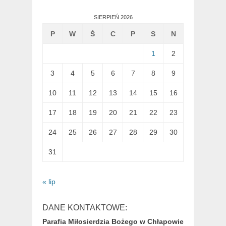
SIERPIEŃ 2026
P
W
Ś
C
P
S
N
1
2
3
4
5
6
7
8
9
10
11
12
13
14
15
16
17
18
19
20
21
22
23
24
25
26
27
28
29
30
31
« lip
DANE KONTAKTOWE:
Parafia Miłosierdzia Bożego w Chłapowie