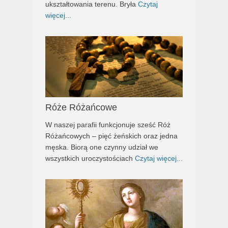
ukształtowania terenu. Bryła
Czytaj
więcej...
Róże Różańcowe
W naszej parafii funkcjonuje sześć Róż
Różańcowych – pięć żeńskich oraz jedna
męska. Biorą one czynny udział we
wszystkich uroczystościach
Czytaj więcej...