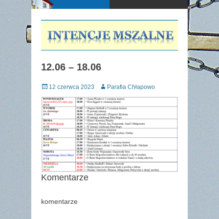
12.06 – 18.06
Posted
Author
12 czerwca 2023
Parafia Chłapowo
on
Komentarze
komentarze