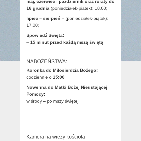
maj,
czerwiec i październik oraz roraty do
16 grudnia
(poniedziałek-piątek): 18.00;
lipiec – sierpień –
(poniedziałek-piątek):
17.00;
Spowiedź Święta:
–
15 minut przed każdą mszą świętą
NABOŻEŃSTWA:
Koronka do Miłosierdzia Bożego:
codziennie o
15:00
Nowenna do Matki Bożej Nieustającej
Pomocy:
w środy – po mszy świętej
Kamera na wieży kościoła