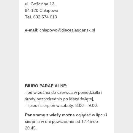
ul. Gościnna 12,
84-120 Chłapowo
Tel.
602 574 613
e-mail
: chlapowo@diecezjagdansk.pl
BIURO PARAFIALNE:
- od września do czerwca w poniedziałki i
środy bezpośrednio po Mszy świętej,
- lipiec i sierpień w soboty: 8.00 – 9.00.
Panoramę z wieży
można oglądać w lipcu i
sierpniu w dni powszednie od 17.45 do
20.45.