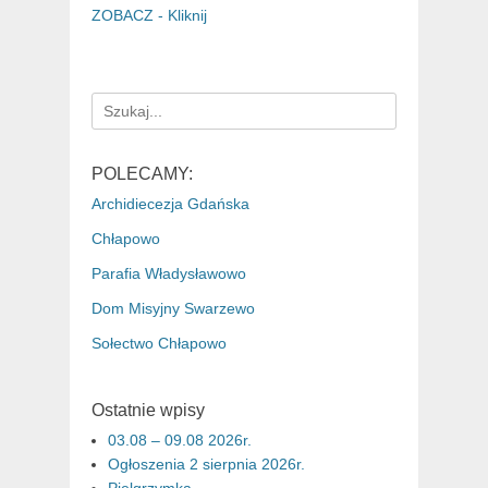
ZOBACZ - Kliknij
Search
for:
POLECAMY:
Archidiecezja Gdańska
Chłapowo
Parafia Władysławowo
Dom Misyjny Swarzewo
Sołectwo Chłapowo
Ostatnie wpisy
03.08 – 09.08 2026r.
Ogłoszenia 2 sierpnia 2026r.
Pielgrzymka