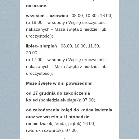
nakazane:
wrzesień – czerwiec
: 08.00, 10.30 i 16.00;
(o 18.00 – w soboty i Wigilię uroczystości
nakazanych – Msza święta z niedzieli lub
uroczystości);
l
ipiec- sierpień
: 08.00, 10.00, 11.30,
20.00;
(o 17.00 – w soboty i Wigilię uroczystości
nakazanych – Msza święta z niedzieli lub
uroczystości);
Msze święte w dni powszednie:
od 17 grudnia
do zakończenia
kolęd
(poniedziałek-piątek): 07.00;
od zakończenia kolęd do końca kwietnia
oraz we wrześniu i listopadzie
(
poniedziałek, środa, piątek):18.00;
(wtorek i czwartek): 07.00;