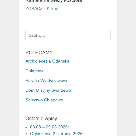
Kamera na wieży kościoła
ZOBACZ - Kliknij
Search
for:
POLECAMY:
Archidiecezja Gdańska
Chłapowo
Parafia Władysławowo
Dom Misyjny Swarzewo
Sołectwo Chłapowo
Ostatnie wpisy
03.08 – 09.08 2026r.
Ogłoszenia 2 sierpnia 2026r.