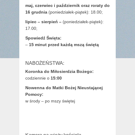
maj,
czerwiec i październik oraz roraty do
16 grudnia
(poniedziałek-piątek): 18.00;
lipiec – sierpień –
(poniedziałek-piątek):
17.00;
Spowiedź Święta:
–
15 minut przed każdą mszą świętą
NABOŻEŃSTWA:
Koronka do Miłosierdzia Bożego:
codziennie o
15:00
Nowenna do Matki Bożej Nieustającej
Pomocy:
w środy – po mszy świętej