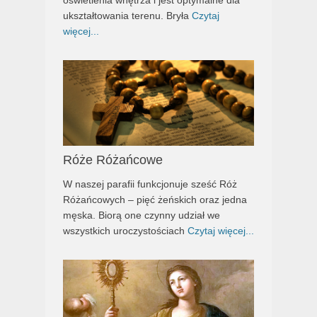
oświetlenia wnętrza i jest optymalne dla
ukształtowania terenu. Bryła
Czytaj
więcej...
Róże Różańcowe
W naszej parafii funkcjonuje sześć Róż
Różańcowych – pięć żeńskich oraz jedna
męska. Biorą one czynny udział we
wszystkich uroczystościach
Czytaj więcej...