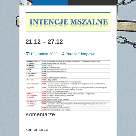
21.12 – 27.12
Posted
Author
19 grudnia 2020
Parafia Chłapowo
on
Komentarze
komentarze