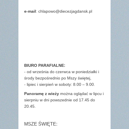
e-mail
: chlapowo@diecezjagdansk.pl
BIURO PARAFIALNE:
- od września do czerwca w poniedziałki i
środy bezpośrednio po Mszy świętej,
- lipiec i sierpień w soboty: 8.00 – 9.00.
Panoramę z wieży
można oglądać w lipcu i
sierpniu w dni powszednie od 17.45 do
20.45.
MSZE ŚWIĘTE: