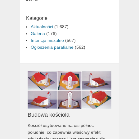
Kategorie
Aktualności
(1 687)
Galeria
(176)
Intencje mszalne
(567)
Ogłoszenia parafialne
(562)
Budowa kościoła
Kościół usytuowano na osi północ –
południe, co zapewnia właściwy efekt