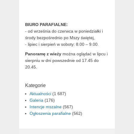
BIURO PARAFIALNE:
- od września do czerwca w poniedziałki i
środy bezpośrednio po Mszy świętej,
- lipiec i sierpień w soboty: 8.00 – 9.00.
Panoramę z wieży
można oglądać w lipcu i
sierpniu w dni powszednie od 17.45 do
20.45.
Kategorie
Aktualności
(1 687)
Galeria
(176)
Intencje mszalne
(567)
Ogłoszenia parafialne
(562)