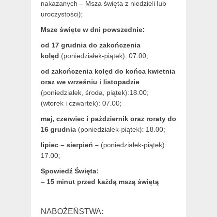
nakazanych – Msza święta z niedzieli lub
uroczystości);
Msze święte w dni powszednie:
od 17 grudnia
do zakończenia
kolęd
(poniedziałek-piątek): 07.00;
od zakończenia kolęd do końca kwietnia
oraz we wrześniu i listopadzie
(
poniedziałek, środa, piątek):18.00;
(wtorek i czwartek): 07.00;
maj,
czerwiec i październik oraz roraty do
16 grudnia
(poniedziałek-piątek): 18.00;
lipiec – sierpień –
(poniedziałek-piątek):
17.00;
Spowiedź Święta:
–
15 minut przed każdą mszą świętą
NABOŻEŃSTWA: