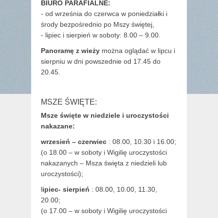
BIURO PARAFIALNE:
- od września do czerwca w poniedziałki i
środy bezpośrednio po Mszy świętej,
- lipiec i sierpień w soboty: 8.00 – 9.00.
Panoramę z wieży
można oglądać w lipcu i
sierpniu w dni powszednie od 17.45 do
20.45.
MSZE ŚWIĘTE:
Msze święte w niedziele i uroczystości
nakazane:
wrzesień – czerwiec
: 08.00, 10.30 i 16.00;
(o 18.00 – w soboty i Wigilię uroczystości
nakazanych – Msza święta z niedzieli lub
uroczystości);
l
ipiec- sierpień
: 08.00, 10.00, 11.30,
20.00;
(o 17.00 – w soboty i Wigilię uroczystości