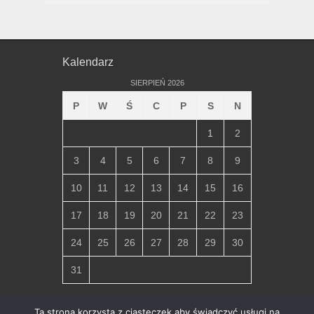
Kalendarz
SIERPIEŃ 2026
P
W
Ś
C
P
S
N
1
2
3
4
5
6
7
8
9
10
11
12
13
14
15
16
17
18
19
20
21
22
23
24
25
26
27
28
29
30
31
« lip
Ta strona korzysta z ciasteczek aby świadczyć usługi na