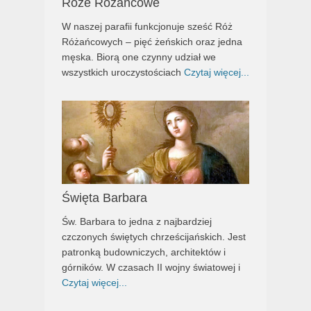
Róże Różańcowe
W naszej parafii funkcjonuje sześć Róż
Różańcowych – pięć żeńskich oraz jedna
męska. Biorą one czynny udział we
wszystkich uroczystościach
Czytaj więcej...
Święta Barbara
Św. Barbara to jedna z najbardziej
czczonych świętych chrześcijańskich. Jest
patronką budowniczych, architektów i
górników. W czasach II wojny światowej i
Czytaj więcej...