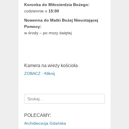
Koronka do Miłosierdzia Bożego:
codziennie o
15:00
Nowenna do Matki Bożej Nieustającej
Pomocy:
w środy – po mszy świętej
Kamera na wieży kościoła
ZOBACZ - Kliknij
Search
for:
POLECAMY:
Archidiecezja Gdańska