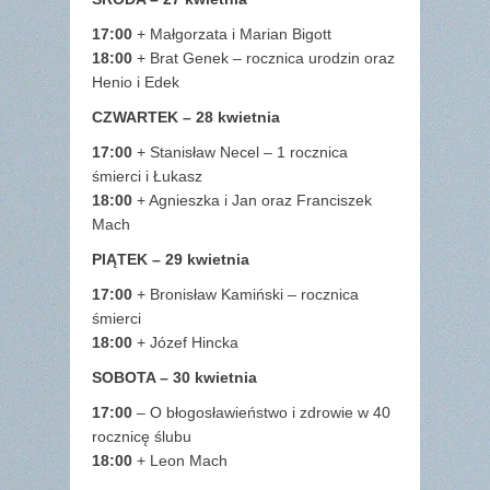
17:00
+ Małgorzata i Marian Bigott
18:00
+ Brat Genek – rocznica urodzin oraz
Henio i Edek
CZWARTEK – 28 kwietnia
17:00
+ Stanisław Necel – 1 rocznica
śmierci i Łukasz
18:00
+ Agnieszka i Jan oraz Franciszek
Mach
PIĄTEK – 29 kwietnia
17:00
+ Bronisław Kamiński – rocznica
śmierci
18:00
+ Józef Hincka
SOBOTA – 30 kwietnia
17:00
– O błogosławieństwo i zdrowie w 40
rocznicę ślubu
18:00
+ Leon Mach