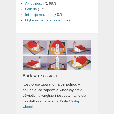
Aktualności
(1 687)
Galeria
(176)
Intencje mszalne
(567)
Ogłoszenia parafialne
(562)
Budowa kościoła
Kościół usytuowano na osi północ –
południe, co zapewnia właściwy efekt
oświetlenia wnętrza i jest optymalne dla
ukształtowania terenu. Bryła
Czytaj
więcej...