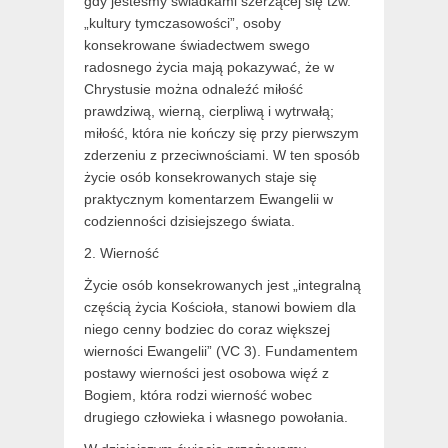
gdy jesteśmy świadkami szerzącej się tzw.
„kultury tymczasowości”, osoby
konsekrowane świadectwem swego
radosnego życia mają pokazywać, że w
Chrystusie można odnaleźć miłość
prawdziwą, wierną, cierpliwą i wytrwałą;
miłość, która nie kończy się przy pierwszym
zderzeniu z przeciwnościami. W ten sposób
życie osób konsekrowanych staje się
praktycznym komentarzem Ewangelii w
codzienności dzisiejszego świata.
2. Wierność
Życie osób konsekrowanych jest „integralną
częścią życia Kościoła, stanowi bowiem dla
niego cenny bodziec do coraz większej
wierności Ewangelii” (VC 3). Fundamentem
postawy wierności jest osobowa więź z
Bogiem, która rodzi wierność wobec
drugiego człowieka i własnego powołania.