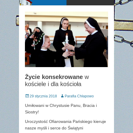
Życie konsekrowane
w
kościele i dla kościoła
Posted
Author
29 stycznia 2018
Parafia Chłapowo
on
Umiłowani w Chrystusie Panu, Bracia i
Siostry!
Uroczystość Ofiarowania Pańskiego kieruje
nasze myśli i serce do Świątyni