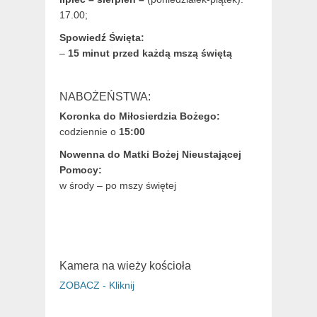
17.00;
Spowiedź Święta:
–
15 minut przed każdą mszą świętą
NABOŻEŃSTWA:
Koronka do Miłosierdzia Bożego:
codziennie o
15:00
Nowenna do Matki Bożej Nieustającej
Pomocy:
w środy – po mszy świętej
Kamera na wieży kościoła
ZOBACZ - Kliknij