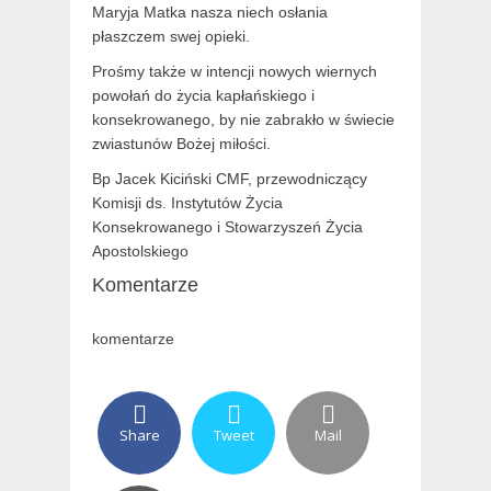
Maryja Matka nasza niech osłania
płaszczem swej opieki.
Prośmy także w intencji nowych wiernych
powołań do życia kapłańskiego i
konsekrowanego, by nie zabrakło w świecie
zwiastunów Bożej miłości.
Bp Jacek Kiciński CMF, przewodniczący
Komisji ds. Instytutów Życia
Konsekrowanego i Stowarzyszeń Życia
Apostolskiego
Komentarze
komentarze
Share
Tweet
Mail