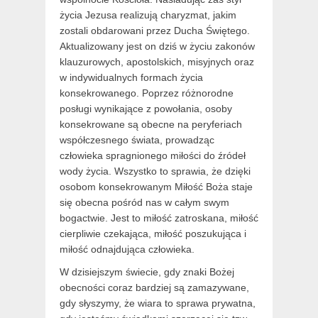
życia Jezusa realizują charyzmat, jakim
zostali obdarowani przez Ducha Świętego.
Aktualizowany jest on dziś w życiu zakonów
klauzurowych, apostolskich, misyjnych oraz
w indywidualnych formach życia
konsekrowanego. Poprzez różnorodne
posługi wynikające z powołania, osoby
konsekrowane są obecne na peryferiach
współczesnego świata, prowadząc
człowieka spragnionego miłości do źródeł
wody życia. Wszystko to sprawia, że dzięki
osobom konsekrowanym Miłość Boża staje
się obecna pośród nas w całym swym
bogactwie. Jest to miłość zatroskana, miłość
cierpliwie czekająca, miłość poszukująca i
miłość odnajdująca człowieka.
W dzisiejszym świecie, gdy znaki Bożej
obecności coraz bardziej są zamazywane,
gdy słyszymy, że wiara to sprawa prywatna,