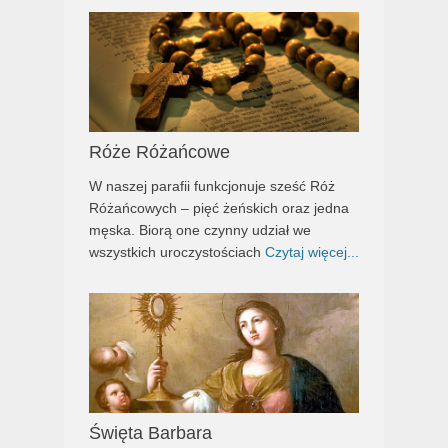
Róże Różańcowe
W naszej parafii funkcjonuje sześć Róż
Różańcowych – pięć żeńskich oraz jedna
męska. Biorą one czynny udział we
wszystkich uroczystościach
Czytaj więcej...
Święta Barbara