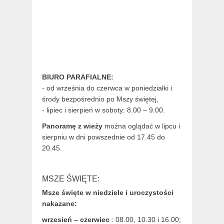
BIURO PARAFIALNE:
- od września do czerwca w poniedziałki i
środy bezpośrednio po Mszy świętej,
- lipiec i sierpień w soboty: 8.00 – 9.00.
Panoramę z wieży
można oglądać w lipcu i
sierpniu w dni powszednie od 17.45 do
20.45.
MSZE ŚWIĘTE:
Msze święte w niedziele i uroczystości
nakazane:
wrzesień – czerwiec
: 08.00, 10.30 i 16.00;