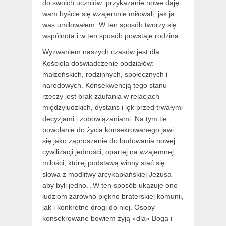
do swoich uczniów: przykazanie nowe daję
wam byście się wzajemnie miłowali, jak ja
was umiłowałem. W ten sposób tworzy się
wspólnota i w ten sposób powstaje rodzina.
Wyzwaniem naszych czasów jest dla
Kościoła doświadczenie podziałów:
małżeńskich, rodzinnych, społecznych i
narodowych. Konsekwencją tego stanu
rzeczy jest brak zaufania w relacjach
międzyludzkich, dystans i lęk przed trwałymi
decyzjami i zobowiązaniami. Na tym tle
powołanie do życia konsekrowanego jawi
się jako zaproszenie do budowania nowej
cywilizacji jedności, opartej na wzajemnej
miłości, której podstawą winny stać się
słowa z modlitwy arcykapłańskiej Jezusa –
aby byli jedno. „W ten sposób ukazuje ono
ludziom zarówno piękno braterskiej komunii,
jak i konkretne drogi do niej. Osoby
konsekrowane bowiem żyją «dla» Boga i