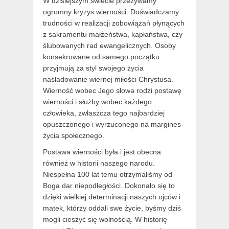
W dzisiejszym świecie przeżywamy
ogromny kryzys wierności. Doświadczamy
trudności w realizacji zobowiązań płynących
z sakramentu małżeństwa, kapłaństwa, czy
ślubowanych rad ewangelicznych. Osoby
konsekrowane od samego początku
przyjmują za styl swojego życia
naśladowanie wiernej miłości Chrystusa.
Wierność wobec Jego słowa rodzi postawę
wierności i służby wobec każdego
człowieka, zwłaszcza tego najbardziej
opuszczonego i wyrzuconego na margines
życia społecznego.
Postawa wierności była i jest obecna
również w historii naszego narodu.
Niespełna 100 lat temu otrzymaliśmy od
Boga dar niepodległości. Dokonało się to
dzięki wielkiej determinacji naszych ojców i
matek, którzy oddali swe życie, byśmy dziś
mogli cieszyć się wolnością. W historię