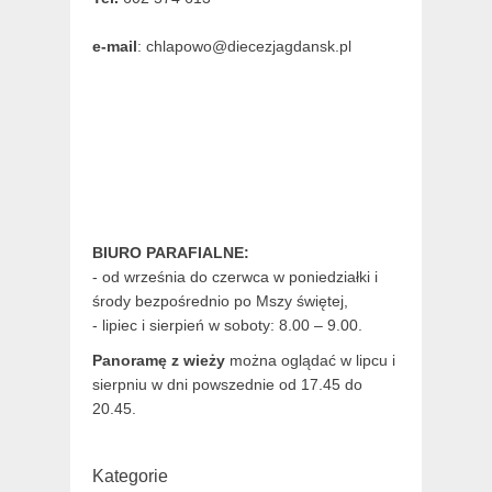
e-mail
: chlapowo@diecezjagdansk.pl
BIURO PARAFIALNE:
- od września do czerwca w poniedziałki i
środy bezpośrednio po Mszy świętej,
- lipiec i sierpień w soboty: 8.00 – 9.00.
Panoramę z wieży
można oglądać w lipcu i
sierpniu w dni powszednie od 17.45 do
20.45.
Kategorie