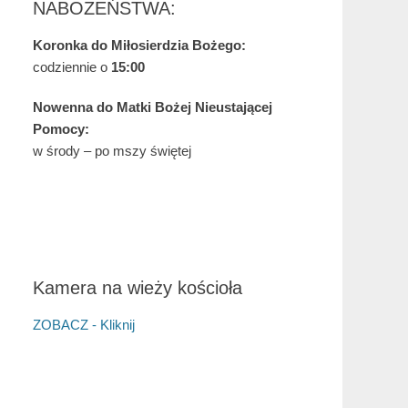
NABOŻEŃSTWA:
Koronka do Miłosierdzia Bożego:
codziennie o
15:00
Nowenna do Matki Bożej Nieustającej
Pomocy:
w środy – po mszy świętej
Kamera na wieży kościoła
ZOBACZ - Kliknij