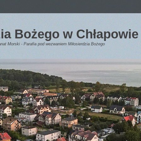
dzia Bożego w Chłapowie
anat Morski - Parafia pod wezwaniem Miłosierdzia Bożego