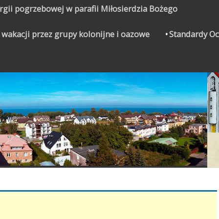
urgii pogrzebowej w parafii Miłosierdzia Bożego
 wakacji przez grupy kolonijne i oazowe
Standardy Oc
CZYNEK