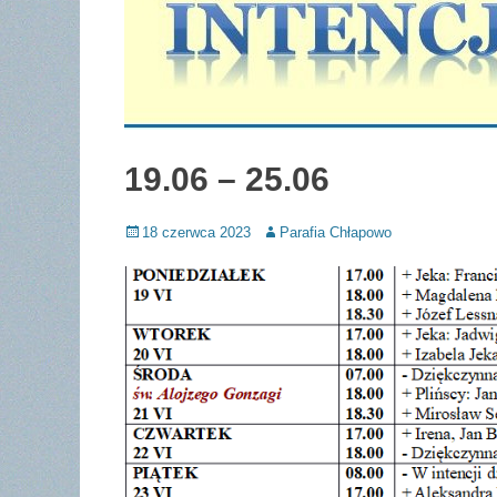
19.06 – 25.06
Posted
Author
18 czerwca 2023
Parafia Chłapowo
on