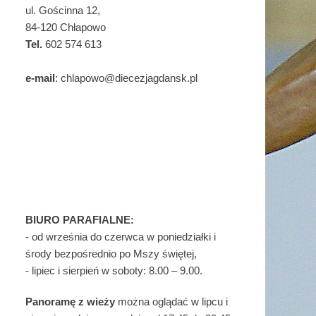
ul. Gościnna 12,
84-120 Chłapowo
Tel.
602 574 613
e-mail
: chlapowo@diecezjagdansk.pl
BIURO PARAFIALNE:
- od września do czerwca w poniedziałki i
środy bezpośrednio po Mszy świętej,
- lipiec i sierpień w soboty: 8.00 – 9.00.
Panoramę z wieży
można oglądać w lipcu i