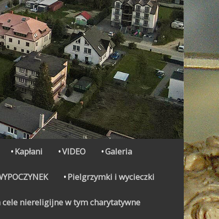
Kapłani
VIDEO
Galeria
WYPOCZYNEK
Pielgrzymki i wycieczki
 cele niereligijne w tym charytatywne