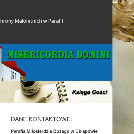
hrony Małoletnich w Parafii
Gazetka Parafialna
DANE KONTAKTOWE:
Parafia Miłosierdzia Bożego w Chłapowie