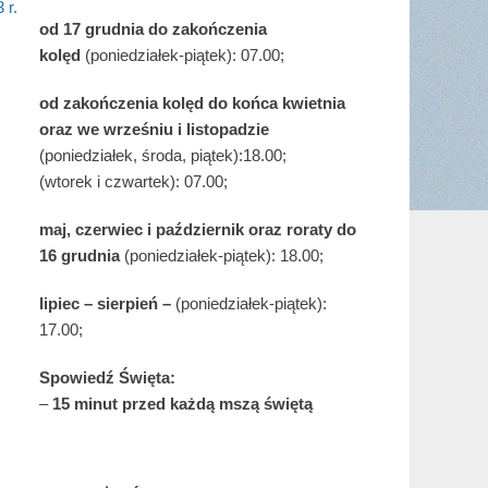
 r.
od 17 grudnia
do zakończenia
kolęd
(poniedziałek-piątek): 07.00;
od zakończenia kolęd do końca kwietnia
oraz we wrześniu i listopadzie
(
poniedziałek, środa, piątek):18.00;
(wtorek i czwartek): 07.00;
maj,
czerwiec i październik oraz roraty do
16 grudnia
(poniedziałek-piątek): 18.00;
lipiec – sierpień –
(poniedziałek-piątek):
17.00;
Spowiedź Święta:
–
15 minut przed każdą mszą świętą