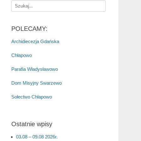
Search
for:
POLECAMY:
Archidiecezja Gdańska
Chłapowo
Parafia Władysławowo
Dom Misyjny Swarzewo
Sołectwo Chłapowo
Ostatnie wpisy
03.08 – 09.08 2026r.