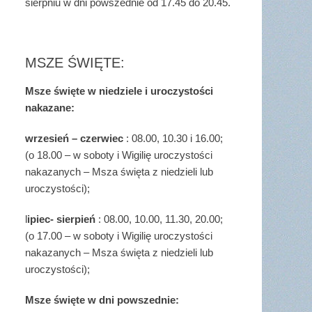
sierpniu w dni powszednie od 17.45 do 20.45.
MSZE ŚWIĘTE:
Msze święte w niedziele i uroczystości
nakazane:
wrzesień – czerwiec
: 08.00, 10.30 i 16.00;
(o 18.00 – w soboty i Wigilię uroczystości
nakazanych – Msza święta z niedzieli lub
uroczystości);
l
ipiec- sierpień
: 08.00, 10.00, 11.30, 20.00;
(o 17.00 – w soboty i Wigilię uroczystości
nakazanych – Msza święta z niedzieli lub
uroczystości);
Msze święte w dni powszednie: