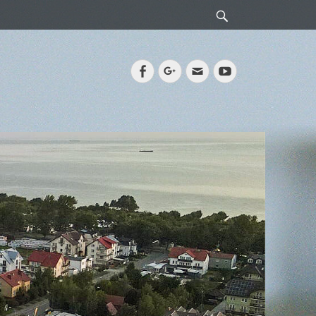
Search
Facebook
Googleplus
Email
YouTube