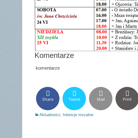
Komentarze
komentarze
Share
Tweet
Mail
Print
Categories
Aktualności
,
Intencje mszalne